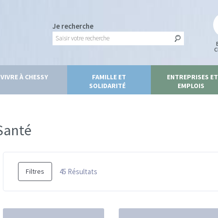
Je recherche
C
VIVRE À CHESSY
FAMILLE ET
ENTREPRISES ET
SOLIDARITÉ
EMPLOIS
Santé
45
Résultats
Filtres