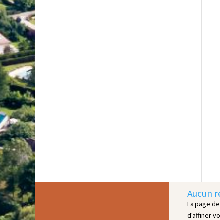
Aucun r
La page de
d'affiner v