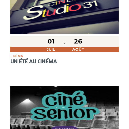
01
26
JUIL
AOÛT
CINÉMA
UN ÉTÉ AU CINÉMA