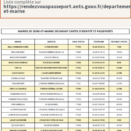
Liste complète sur
https://rendezvouspasseport.ants.gouv.fr/departemen
et-marne