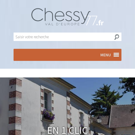
MENU
En 1 clic