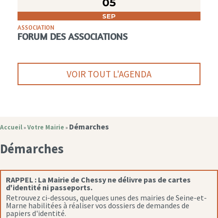
05
SEP
ASSOCIATION
FORUM DES ASSOCIATIONS
VOIR TOUT L'AGENDA
Démarches
Accueil
Votre Mairie
»
»
Démarches
RAPPEL :
La Mairie de Chessy ne délivre pas de cartes
d'identité ni passeports.
Retrouvez ci-dessous, quelques unes des mairies de Seine-et-
Marne habilitées à réaliser vos dossiers de demandes de
papiers d'identité.