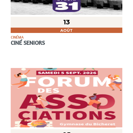
13
AOÛT
CINÉMA
CINÉ SENIORS