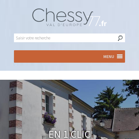
MENU
En 1 clic