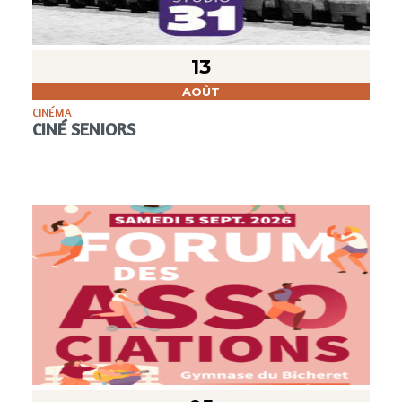
13
AOÛT
CINÉMA
CINÉ SENIORS