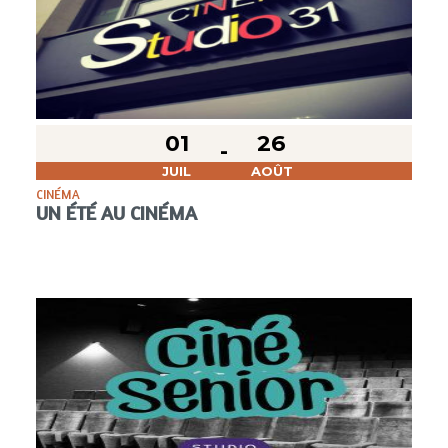
01
26
JUIL
AOÛT
CINÉMA
UN ÉTÉ AU CINÉMA