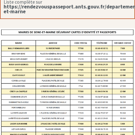
Liste complète sur
https://rendezvouspasseport.ants.gouv.fr/departemen
et-marne