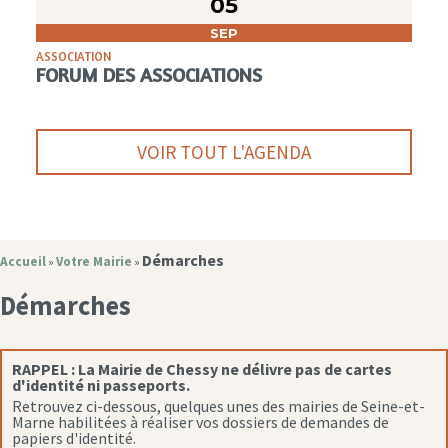
05
SEP
ASSOCIATION
FORUM DES ASSOCIATIONS
VOIR TOUT L'AGENDA
Démarches
Accueil
Votre Mairie
»
»
Démarches
RAPPEL :
La Mairie de Chessy ne délivre pas de cartes
d'identité ni passeports.
Retrouvez ci-dessous, quelques unes des mairies de Seine-et-
Marne habilitées à réaliser vos dossiers de demandes de
papiers d'identité.