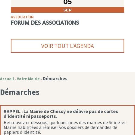
05
SEP
ASSOCIATION
FORUM DES ASSOCIATIONS
VOIR TOUT L'AGENDA
Démarches
Accueil
Votre Mairie
»
»
Démarches
RAPPEL :
La Mairie de Chessy ne délivre pas de cartes
d'identité ni passeports.
Retrouvez ci-dessous, quelques unes des mairies de Seine-et-
Marne habilitées à réaliser vos dossiers de demandes de
papiers d'identité.