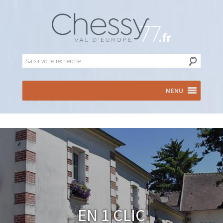
MENU
En 1 clic