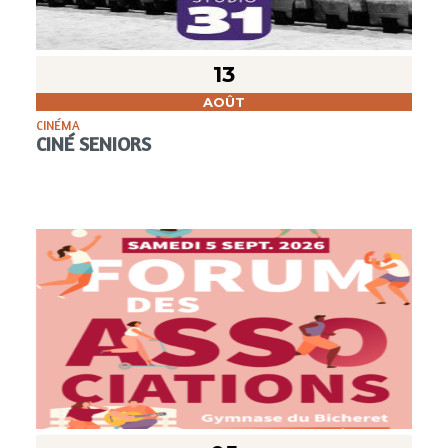
13
AOÛT
CINÉMA
CINÉ SENIORS