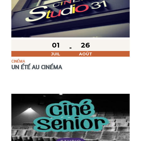
01
26
JUIL
AOÛT
CINÉMA
UN ÉTÉ AU CINÉMA