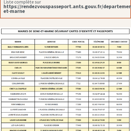
Liste complète sur
https://rendezvouspasseport.ants.gouv.fr/departemen
et-marne