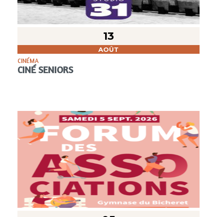
13
AOÛT
CINÉMA
CINÉ SENIORS