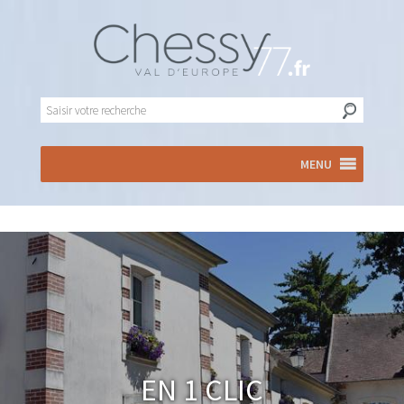
MENU
En 1 clic