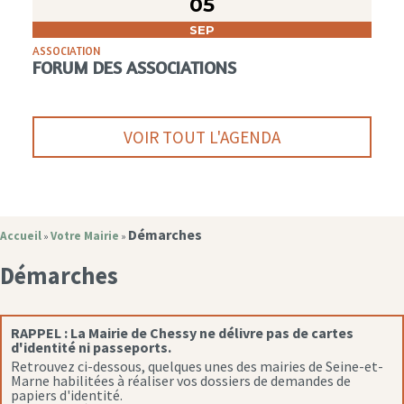
05
SEP
ASSOCIATION
FORUM DES ASSOCIATIONS
VOIR TOUT L'AGENDA
Démarches
Accueil
Votre Mairie
»
»
Démarches
RAPPEL :
La Mairie de Chessy ne délivre pas de cartes
d'identité ni passeports.
Retrouvez ci-dessous, quelques unes des mairies de Seine-et-
Marne habilitées à réaliser vos dossiers de demandes de
papiers d'identité.