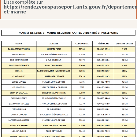
Liste complète sur
https://rendezvouspasseport.ants.gouv.fr/departemen
et-marne