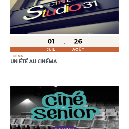
01
26
JUIL
AOÛT
CINÉMA
UN ÉTÉ AU CINÉMA