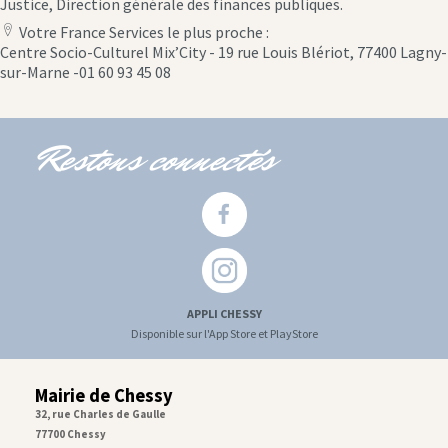
Justice, Direction générale des finances publiques.
Votre France Services le plus proche :
location
Centre Socio-Culturel Mix’City - 19 rue Louis Blériot, 77400 Lagny-
icon
sur-Marne -01 60 93 45 08
Restons connectés
APPLI CHESSY
Disponible sur l'App Store et PlayStore
Mairie de Chessy
32, rue Charles de Gaulle
77700 Chessy