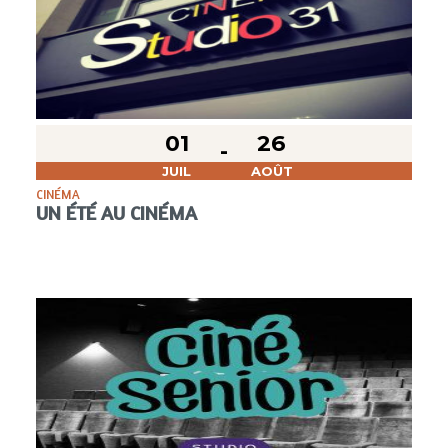
01
26
JUIL
AOÛT
CINÉMA
UN ÉTÉ AU CINÉMA