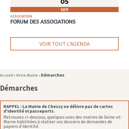
05
SEP
ASSOCIATION
FORUM DES ASSOCIATIONS
VOIR TOUT L'AGENDA
Démarches
Accueil
Votre Mairie
»
»
Démarches
RAPPEL :
La Mairie de Chessy ne délivre pas de cartes
d'identité ni passeports.
Retrouvez ci-dessous, quelques unes des mairies de Seine-et-
Marne habilitées à réaliser vos dossiers de demandes de
papiers d'identité.