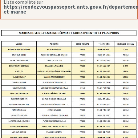
Liste complète sur
https://rendezvouspasseport.ants.gouv.fr/departemen
et-marne