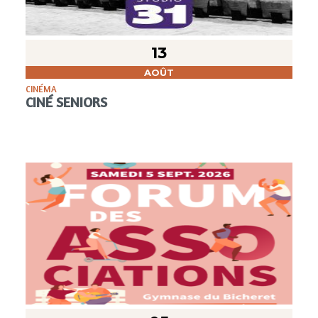
13
AOÛT
CINÉMA
CINÉ SENIORS