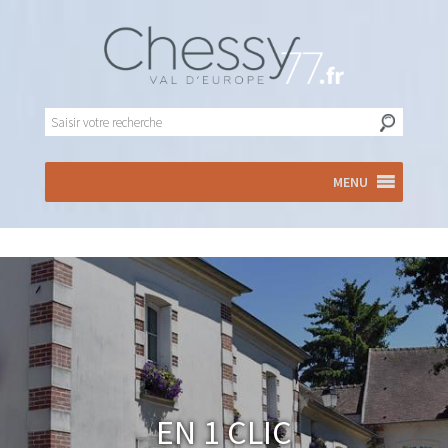
MENU
En 1 clic