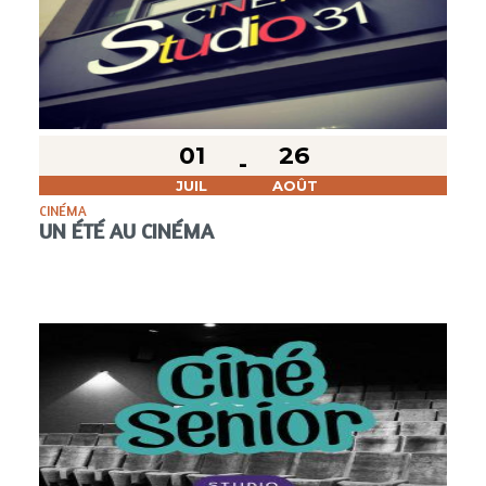
01
26
JUIL
AOÛT
CINÉMA
UN ÉTÉ AU CINÉMA