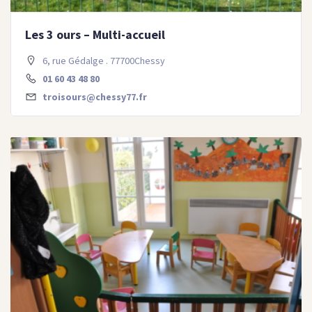
Les 3 ours – Multi-accueil
6, rue Gédalge . 77700Chessy
01 60 43 48 80
troisours@chessy77.fr