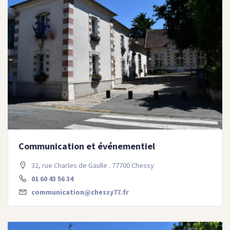
Communication et événementiel
32, rue Charles de Gaulle . 77700 Chessy
01 60 43 56 34
communication@chessy77.fr