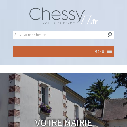
MENU
Votre Mairie