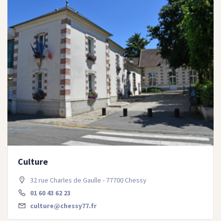
Culture
32 rue Charles de Gaulle - 77700 Chessy
01 60 43 62 23
culture@chessy77.fr