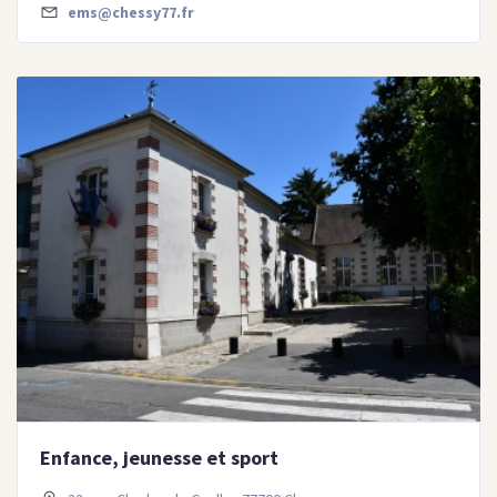
ems@chessy77.fr
Enfance, jeunesse et sport