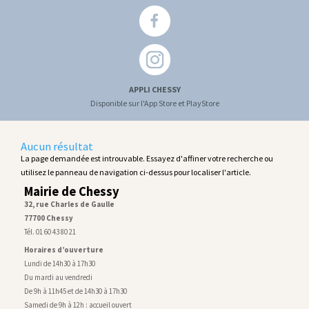
APPLI CHESSY
Disponible sur l'App Store et PlayStore
Aucun résultat
La page demandée est introuvable. Essayez d'affiner votre recherche ou
utilisez le panneau de navigation ci-dessus pour localiser l'article.
Mairie de Chessy
32, rue Charles de Gaulle
77700 Chessy
Tél. 01 60 43 80 21
Horaires d’ouverture
Lundi de 14h30 à 17h30
Du mardi au vendredi
De 9h à 11h45 et de 14h30 à 17h30
Samedi de 9h à 12h : accueil ouvert