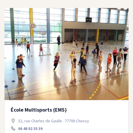
École Multisports (EMS)
32, rue Charles de Gaulle . 77700 Chessy
06 48 02 35 39