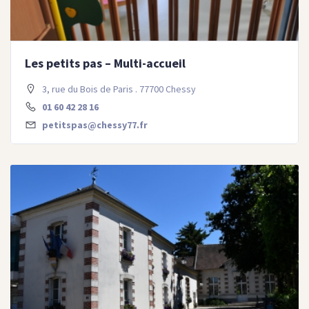
Les petits pas – Multi-accueil
3, rue du Bois de Paris . 77700 Chessy
01 60 42 28 16
petitspas@chessy77.fr