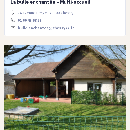
La bulle enchantée – Multi-accueil
24 avenue Hergé . 77700 Chessy
01 60 43 68 58
bulle.enchantee@chessy77.fr