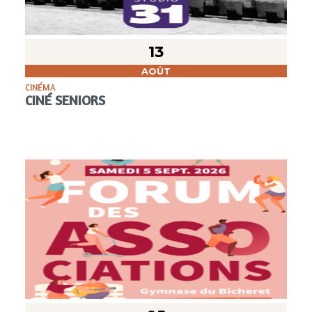
13
AOÛT
CINÉMA
CINÉ SENIORS