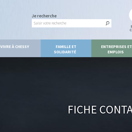
Je recherche
C
VIVRE À CHESSY
FAMILLE ET
ENTREPRISES ET
SOLIDARITÉ
EMPLOIS
Fiche Cont