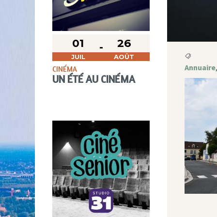
01
26
JUIL
AOÛT
Annuaire
CINÉMA
UN ÉTÉ AU CINÉMA