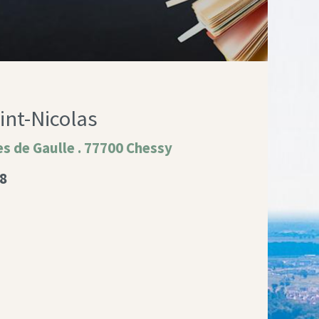
int-Nicolas
es de Gaulle . 77700 Chessy
08