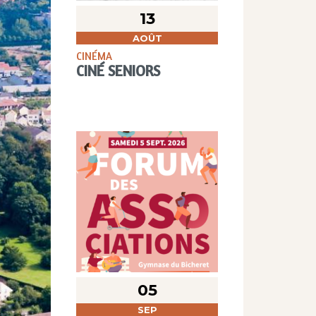
13
AOÛT
CINÉMA
CINÉ SENIORS
05
SEP