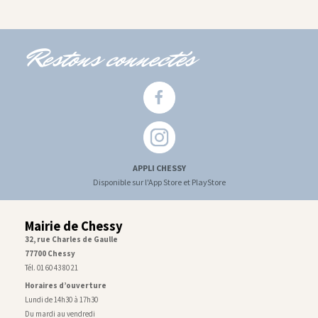
Restons connectés
APPLI CHESSY
Disponible sur l'App Store et PlayStore
Mairie de Chessy
32, rue Charles de Gaulle
77700 Chessy
Tél. 01 60 43 80 21
Horaires d’ouverture
Lundi de 14h30 à 17h30
Du mardi au vendredi