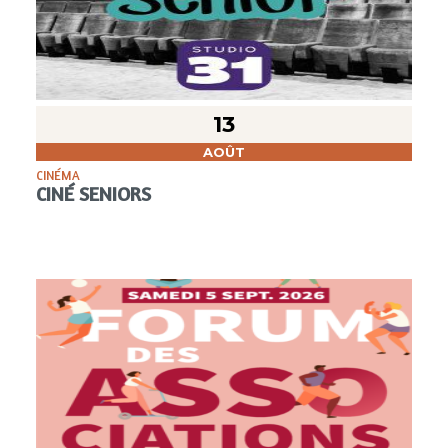
13
AOÛT
CINÉMA
CINÉ SENIORS