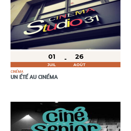
01
26
JUIL
AOÛT
CINÉMA
UN ÉTÉ AU CINÉMA