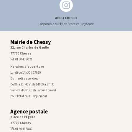
APPLI CHESSY
Disponible sur l'App Store et PlayStore
Mairie de Chessy
32, rue Charles de Gaulle
77700 Chessy
Tél. 01 60 43 80 21
Horaires d’ouverture
Lundi de 14h30 à 17h30
Du mardi au vendredi
De 9h à 11h45 et de 14h30 à 17h30
Samedi de 9h à 12h : accueil ouvert
pour l’état civil uniquement
Agence postale
place de l’Église
77700 Chessy
Tél. 01 60 43 88 87