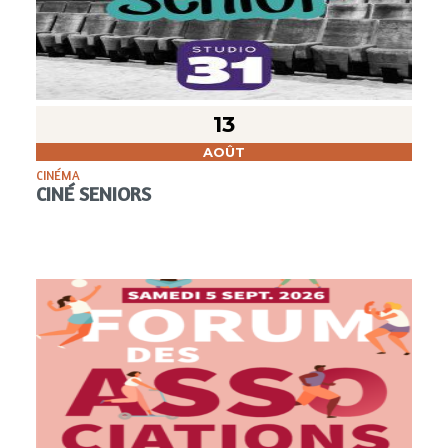
13
AOÛT
CINÉMA
CINÉ SENIORS