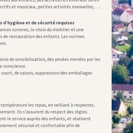
llectifs et musicaux, petites activités manuelles, …
s d’hygiène et de sécurité requises
ances sonores, le choix du mobilier et une
ns de restauration des enfants. Les normes
ons.
ions de sensibilisation, des pesées menées par les
de conscience.
it court, de saison, suppression des emballages
empérature les repas, en veillant à respecter,
ement. Ils s'assurent du respect des règles
ent le service auprès des enfants, et réalisent
onnement sécurisé et confortable afin de