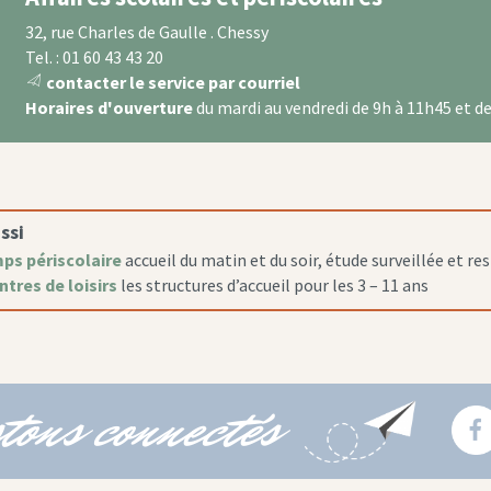
32, rue Charles de Gaulle . Chessy
Tel. : 01 60 43 43 20
contacter le service par courriel
message
Horaires d'ouverture
du mardi au vendredi de 9h à 11h45 et d
icon
ssi
ps périscolaire
accueil du matin et du soir, étude surveillée et re
ntres de loisirs
les structures d’accueil pour les 3 – 11 ans
tons connectés