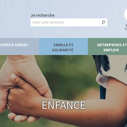
Je recherche
C
VIVRE À CHESSY
FAMILLE ET
ENTREPRISES ET
SOLIDARITÉ
EMPLOIS
Enfance