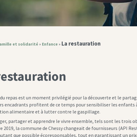
La restauration
amille et solidarité
»
Enfance
»
restauration
du repas est un moment privilégié pour la découverte et le partage.
 encadrants profitent de ce temps pour sensibiliser les enfants à l
ion alimentaire et à lutter contre le gaspillage.
r, partager et apprendre le vivre ensemble, tels sont les trois obj
e 2019, la commune de Chessy changeait de fournisseurs (API Resta
 autant que possible écoresponsables, tout en garantissant un prix