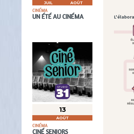
JUIL
AOÛT
CINÉMA
UN ÉTÉ AU CINÉMA
L'élabora
13
AOÛT
CINÉMA
CINÉ SENIORS