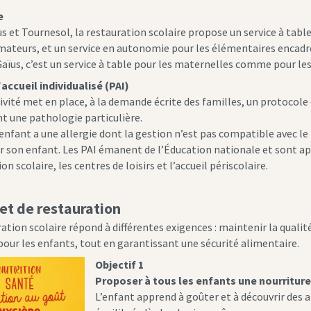
e
us et Tournesol, la restauration scolaire propose un service à tab
imateurs, et un service en autonomie pour les élémentaires encadr
 Gaïus, c’est un service à table pour les maternelles comme pour le
'accueil individualisé (PAI)
ivité met en place, à la demande écrite des familles, un protocole d
t une pathologie particulière.
’enfant a une allergie dont la gestion n’est pas compatible avec le
r son enfant. Les PAI émanent de l’Éducation nationale et sont a
on scolaire, les centres de loisirs et l’accueil périscolaire.
jet de restauration
ration scolaire répond à différentes exigences : maintenir la qual
 pour les enfants, tout en garantissant une sécurité alimentaire.
Objectif 1
Proposer à tous les enfants une nourriture 
L’enfant apprend à goûter et à découvrir des a