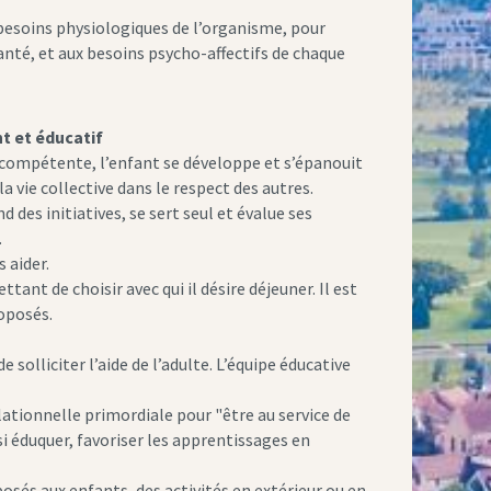
besoins physiologiques de l’organisme, pour
santé, et aux besoins psycho-affectifs de chaque
t et éducatif
compétente, l’enfant se développe et s’épanouit
la vie collective dans le respect des autres.
 des initiatives, se sert seul et évalue ses
.
 aider.
ttant de choisir avec qui il désire déjeuner. Il est
roposés.
solliciter l’aide de l’adulte. L’équipe éducative
lationnelle primordiale pour "être au service de
ussi éduquer, favoriser les apprentissages en
osés aux enfants, des activités en extérieur ou en