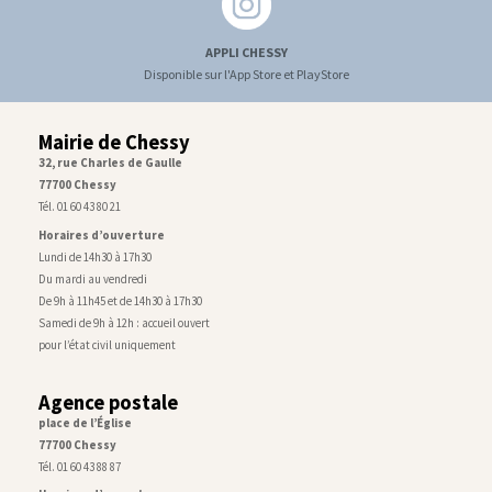
APPLI CHESSY
Disponible sur l'App Store et PlayStore
Mairie de Chessy
32, rue Charles de Gaulle
77700 Chessy
Tél. 01 60 43 80 21
Horaires d’ouverture
Lundi de 14h30 à 17h30
Du mardi au vendredi
De 9h à 11h45 et de 14h30 à 17h30
Samedi de 9h à 12h : accueil ouvert
pour l’état civil uniquement
Agence postale
place de l’Église
77700 Chessy
Tél. 01 60 43 88 87