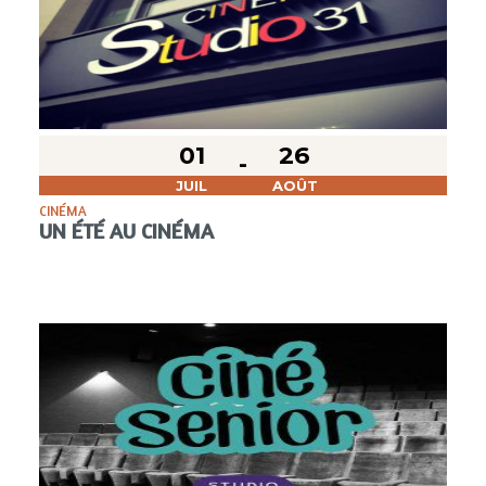
01
26
JUIL
AOÛT
CINÉMA
UN ÉTÉ AU CINÉMA