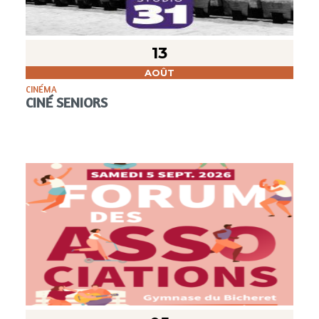
13
AOÛT
CINÉMA
CINÉ SENIORS