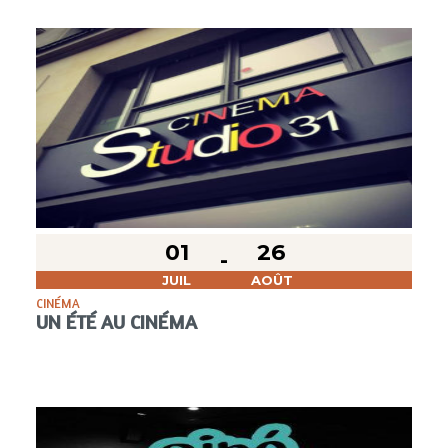
01
26
JUIL
AOÛT
CINÉMA
UN ÉTÉ AU CINÉMA