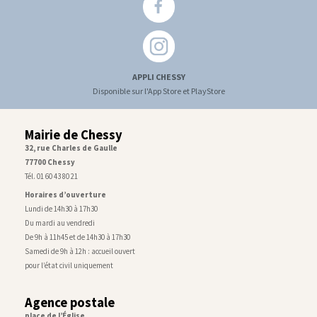
APPLI CHESSY
Disponible sur l'App Store et PlayStore
Mairie de Chessy
32, rue Charles de Gaulle
77700 Chessy
Tél. 01 60 43 80 21
Horaires d’ouverture
Lundi de 14h30 à 17h30
Du mardi au vendredi
De 9h à 11h45 et de 14h30 à 17h30
Samedi de 9h à 12h : accueil ouvert
pour l’état civil uniquement
Agence postale
place de l’Église