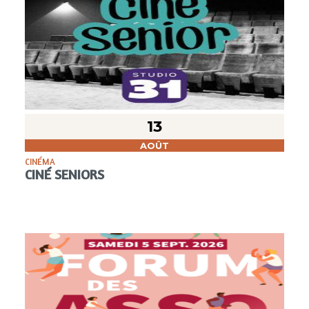
13
AOÛT
CINÉMA
CINÉ SENIORS