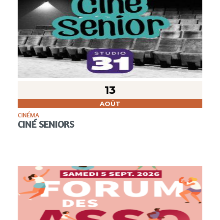
13
AOÛT
CINÉMA
CINÉ SENIORS