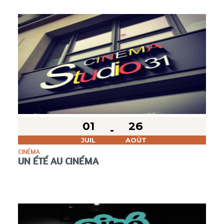
01
26
JUIL
AOÛT
CINÉMA
UN ÉTÉ AU CINÉMA