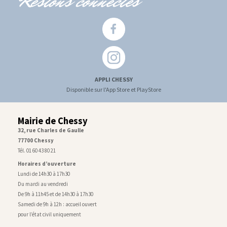
Restons connectés
APPLI CHESSY
Disponible sur l'App Store et PlayStore
Mairie de Chessy
32, rue Charles de Gaulle
77700 Chessy
Tél. 01 60 43 80 21
Horaires d’ouverture
Lundi de 14h30 à 17h30
Du mardi au vendredi
De 9h à 11h45 et de 14h30 à 17h30
Samedi de 9h à 12h : accueil ouvert
pour l’état civil uniquement