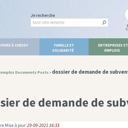
Je recherche
C
VIVRE À CHESSY
FAMILLE ET
ENTREPRISES ET
SOLIDARITÉ
EMPLOIS
dossier de demande de subven
emphis Documents Posts
»
sier de demande de sub
e Mise à jour:
29-09-2021 16:33