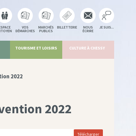
ESPACE
VOS
MARCHÉS
BILLETTERIE
NOUS
JE SUIS...
ITOYEN
DÉMARCHES
PUBLICS
ÉCRIRE
TOURISME ET LOISIRS
CULTURE À CHESSY
tion 2022
vention 2022
Télécharger