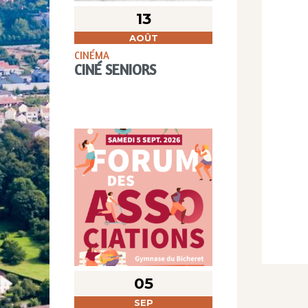
13
AOÛT
CINÉMA
CINÉ SENIORS
05
SEP