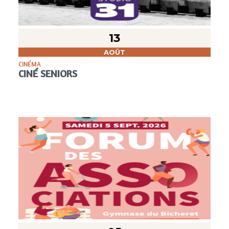
13
AOÛT
CINÉMA
CINÉ SENIORS