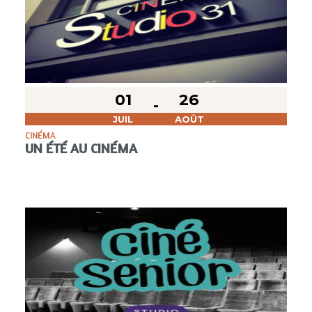
01
26
JUIL
AOÛT
CINÉMA
UN ÉTÉ AU CINÉMA