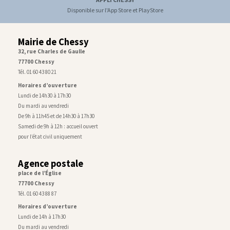
Disponible sur l'App Store et PlayStore
Mairie de Chessy
32, rue Charles de Gaulle
77700 Chessy
Tél. 01 60 43 80 21
Horaires d’ouverture
Lundi de 14h30 à 17h30
Du mardi au vendredi
De 9h à 11h45 et de 14h30 à 17h30
Samedi de 9h à 12h : accueil ouvert
pour l’état civil uniquement
Agence postale
place de l’Église
77700 Chessy
Tél. 01 60 43 88 87
Horaires d’ouverture
Lundi de 14h à 17h30
Du mardi au vendredi