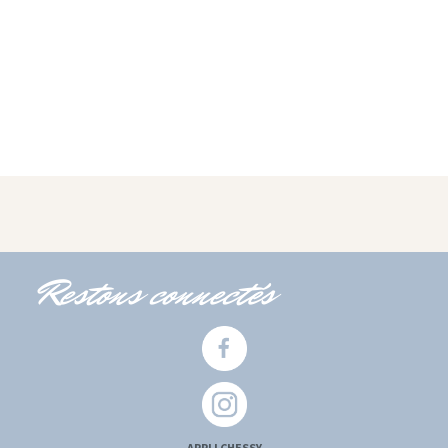
Restons connectés
APPLI CHESSY