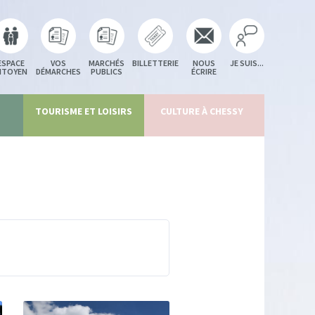
ESPACE
VOS
MARCHÉS
BILLETTERIE
NOUS
JE SUIS...
ITOYEN
DÉMARCHES
PUBLICS
ÉCRIRE
TOURISME ET LOISIRS
CULTURE À CHESSY