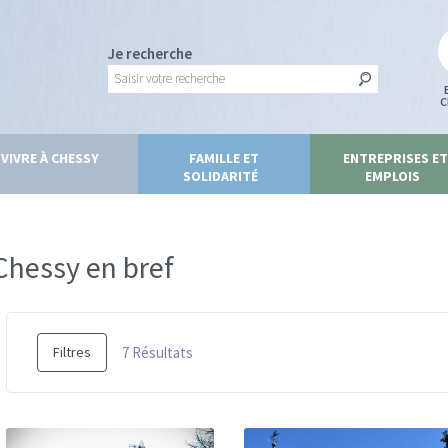
Je recherche
C
VIVRE À CHESSY
FAMILLE ET
ENTREPRISES ET
SOLIDARITÉ
EMPLOIS
Chessy en bref
7
Résultats
Filtres