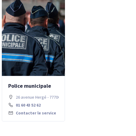
Police municipale
26 avenue Hergé - 77700 Chessy
01 60 43 52 62
Contacter le service