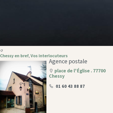
Chessy en bref
Vos interlocuteurs
,
Agence postale
place de l'Église . 77700
Chessy
01 60 43 88 87