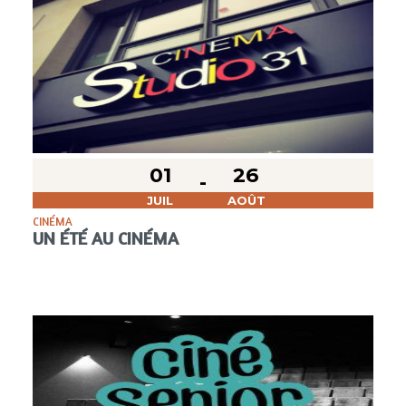
01
26
JUIL
AOÛT
CINÉMA
UN ÉTÉ AU CINÉMA