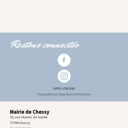
Restons connectés
APPLI CHESSY
Disponible sur l'App Store et PlayStore
Mairie de Chessy
32, rue Charles de Gaulle
77700 Chessy