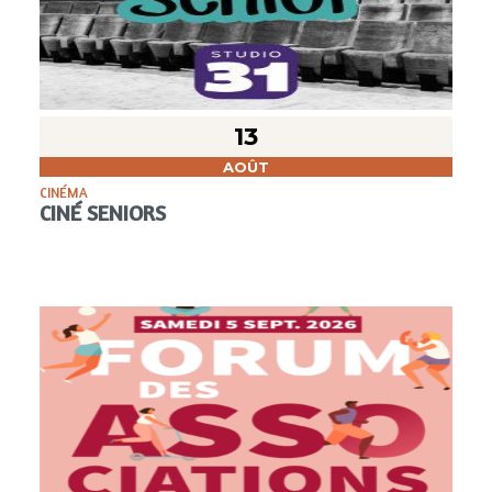
13
AOÛT
CINÉMA
CINÉ SENIORS