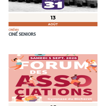
13
AOÛT
CINÉMA
CINÉ SENIORS