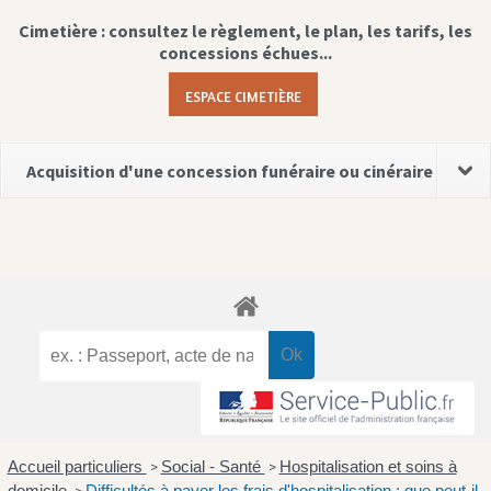
Cimetière : consultez le règlement, le plan, les tarifs, les
concessions échues...
ESPACE CIMETIÈRE
Acquisition d'une concession funéraire ou cinéraire
Accueil particuliers
Social - Santé
Hospitalisation et soins à
>
>
domicile
Difficultés à payer les frais d'hospitalisation : que peut-il