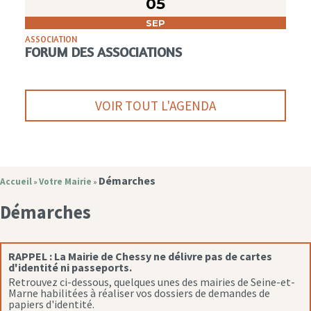
05
SEP
ASSOCIATION
FORUM DES ASSOCIATIONS
VOIR TOUT L'AGENDA
Démarches
Accueil
Votre Mairie
»
»
Démarches
RAPPEL :
La Mairie de Chessy ne délivre pas de cartes
d'identité ni passeports.
Retrouvez ci-dessous, quelques unes des mairies de Seine-et-
Marne habilitées à réaliser vos dossiers de demandes de
papiers d'identité.