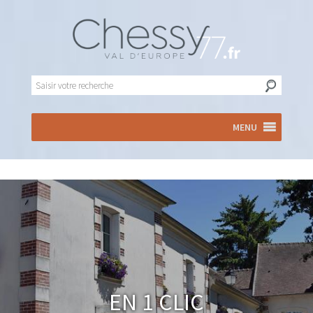
MENU
En 1 clic