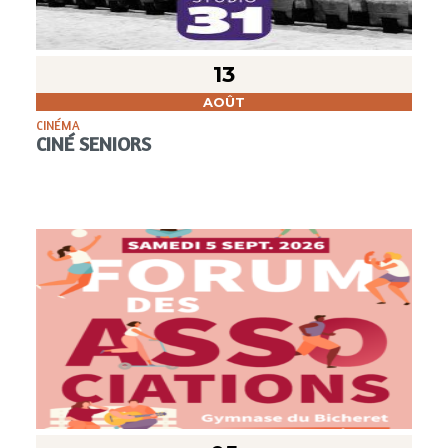
13
AOÛT
CINÉMA
CINÉ SENIORS