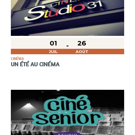
01
26
JUIL
AOÛT
CINÉMA
UN ÉTÉ AU CINÉMA