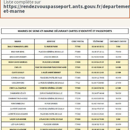
Liste complète sur
https://rendezvouspasseport.ants.gouv.fr/departemen
et-marne