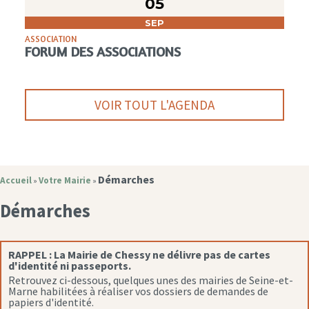
05
SEP
ASSOCIATION
FORUM DES ASSOCIATIONS
VOIR TOUT L'AGENDA
Démarches
Accueil
Votre Mairie
»
»
Démarches
RAPPEL :
La Mairie de Chessy ne délivre pas de cartes
d'identité ni passeports.
Retrouvez ci-dessous, quelques unes des mairies de Seine-et-
Marne habilitées à réaliser vos dossiers de demandes de
papiers d'identité.