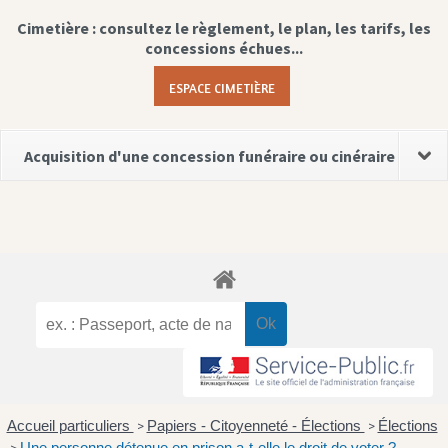
Cimetière : consultez le règlement, le plan, les tarifs, les
concessions échues...
ESPACE CIMETIÈRE
Acquisition d'une concession funéraire ou cinéraire
Accueil particuliers
Papiers - Citoyenneté - Élections
Élections
>
>
Une personne détenue en prison a-t-elle le droit de voter ?