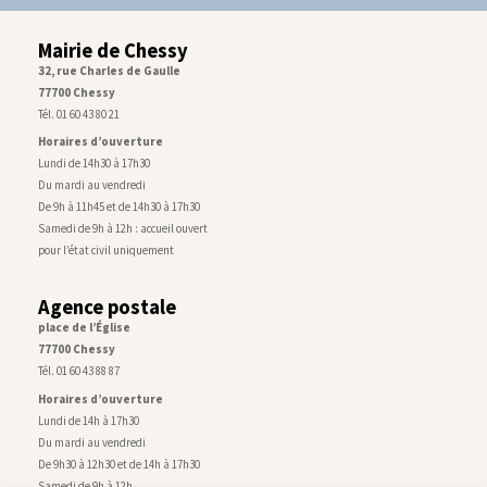
Mairie de Chessy
32, rue Charles de Gaulle
77700 Chessy
Tél. 01 60 43 80 21
Horaires d’ouverture
Lundi de 14h30 à 17h30
Du mardi au vendredi
De 9h à 11h45 et de 14h30 à 17h30
Samedi de 9h à 12h : accueil ouvert
pour l’état civil uniquement
Agence postale
place de l’Église
77700 Chessy
Tél. 01 60 43 88 87
Horaires d’ouverture
Lundi de 14h à 17h30
Du mardi au vendredi
De 9h30 à 12h30 et de 14h à 17h30
Samedi de 9h à 12h