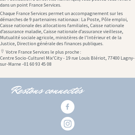
dans un point France Services.
Chaque France Services permet un accompagnement sur les
démarches de 9 partenaires nationaux : La Poste, Pôle emploi,
Caisse nationale des allocations familiales, Caisse nationale
d’assurance maladie, Caisse nationale d’assurance vieillesse,
Mutualité sociale agricole, ministères de l’Intérieur et de la
Justice, Direction générale des finances publiques.
Votre France Services le plus proche :
location
Centre Socio-Culturel Mix’City - 19 rue Louis Blériot, 77400 Lagny-
icon
sur-Marne -01 60 93 45 08
Restons connectés