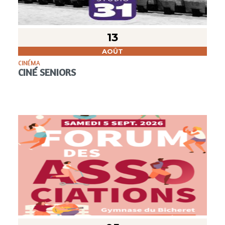
13
AOÛT
CINÉMA
CINÉ SENIORS