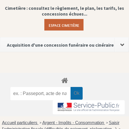
Cimetière : consultez le règlement, le plan, les tarifs, les
concessions échues...
ESPACE CIMETIÈRE
Acquisition d'une concession funéraire ou cinéraire
Accueil particuliers
Argent - Impôts - Consommation
Saisir
>
>
l'administration fiscale (difficultés de paiement, réclamation...)