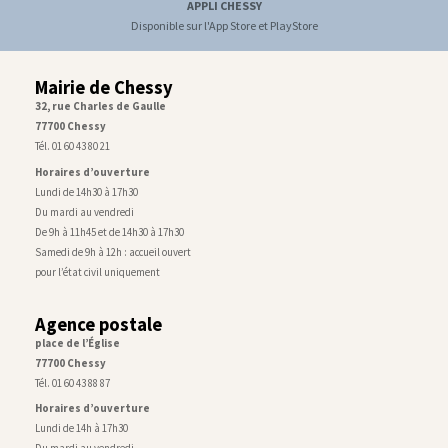
APPLI CHESSY
Disponible sur l'App Store et PlayStore
Mairie de Chessy
32, rue Charles de Gaulle
77700 Chessy
Tél. 01 60 43 80 21
Horaires d’ouverture
Lundi de 14h30 à 17h30
Du mardi au vendredi
De 9h à 11h45 et de 14h30 à 17h30
Samedi de 9h à 12h : accueil ouvert
pour l’état civil uniquement
Agence postale
place de l’Église
77700 Chessy
Tél. 01 60 43 88 87
Horaires d’ouverture
Lundi de 14h à 17h30