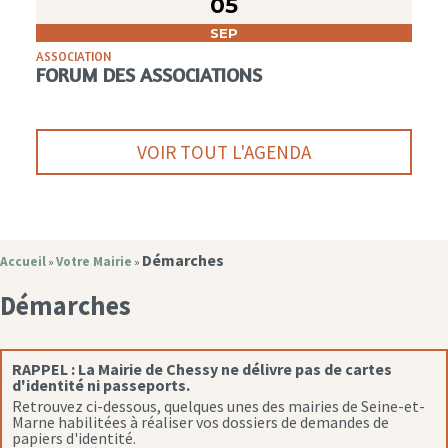
05
SEP
ASSOCIATION
FORUM DES ASSOCIATIONS
VOIR TOUT L'AGENDA
Démarches
Accueil
Votre Mairie
»
»
Démarches
RAPPEL :
La Mairie de Chessy ne délivre pas de cartes
d'identité ni passeports.
Retrouvez ci-dessous, quelques unes des mairies de Seine-et-
Marne habilitées à réaliser vos dossiers de demandes de
papiers d'identité.