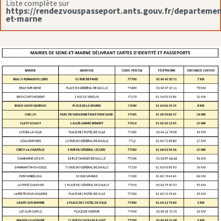
Liste complète sur
https://rendezvouspasseport.ants.gouv.fr/departemen
et-marne