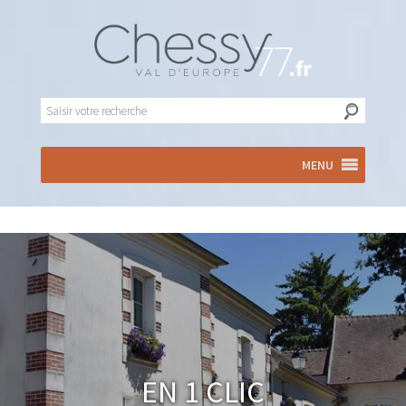
MENU
En 1 clic