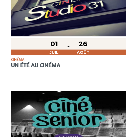
01
26
JUIL
AOÛT
CINÉMA
UN ÉTÉ AU CINÉMA