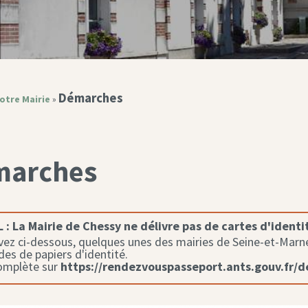
Démarches
otre Mairie
»
marches
 :
La Mairie de Chessy ne délivre pas de cartes d'identi
ez ci-dessous, quelques unes des mairies de Seine-et-Marne 
s de papiers d'identité.
complète sur
https://rendezvouspasseport.ants.gouv.fr/