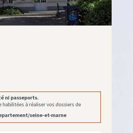
té ni passeports.
habilitées à réaliser vos dossiers de
departement/seine-et-marne