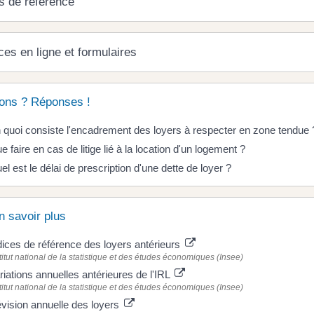
s de référence
ces en ligne et formulaires
ons ? Réponses !
 quoi consiste l'encadrement des loyers à respecter en zone tendue 
e faire en cas de litige lié à la location d'un logement ?
el est le délai de prescription d'une dette de loyer ?
n savoir plus
dices de référence des loyers antérieurs
titut national de la statistique et des études économiques (Insee)
riations annuelles antérieures de l'IRL
titut national de la statistique et des études économiques (Insee)
vision annuelle des loyers