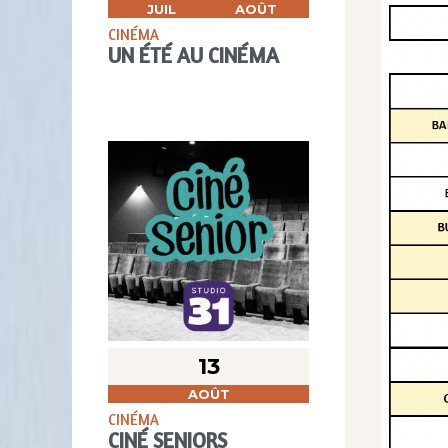
JUIL
AOÛT
CINÉMA
UN ÉTÉ AU CINÉMA
13
AOÛT
CINÉMA
CINÉ SENIORS