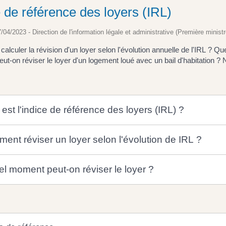
e de référence des loyers (IRL)
7/04/2023 - Direction de l'information légale et administrative (Première ministr
lculer la révision d'un loyer selon l'évolution annuelle de l'IRL ? Qu
t-on réviser le loyer d'un logement loué avec un bail d'habitation ? 
est l'indice de référence des loyers (IRL) ?
ent réviser un loyer selon l'évolution de IRL ?
el moment peut-on réviser le loyer ?