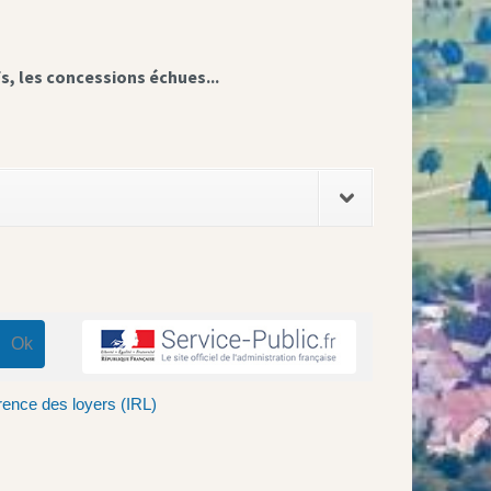
fs, les concessions échues...
rence des loyers (IRL)