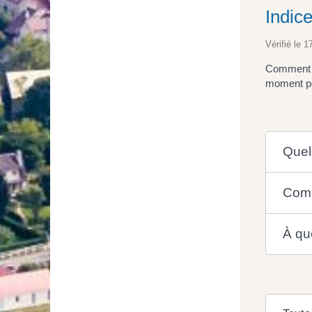
Indic
Vérifié le 1
Comment ca
moment peu
Quel 
Comm
À qu