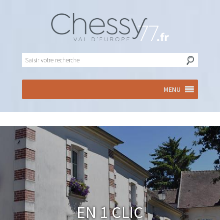
MENU
En 1 clic