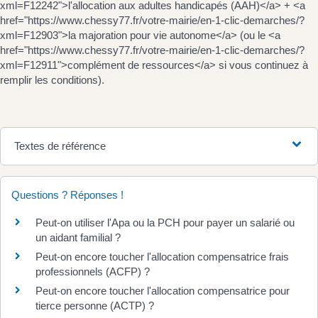
xml=F12242">l'allocation aux adultes handicapés (AAH)</a> + <a
href="https://www.chessy77.fr/votre-mairie/en-1-clic-demarches/?
xml=F12903">la majoration pour vie autonome</a> (ou le <a
href="https://www.chessy77.fr/votre-mairie/en-1-clic-demarches/?
xml=F12911">complément de ressources</a> si vous continuez à
remplir les conditions).
Textes de référence
Questions ? Réponses !
Peut-on utiliser l'Apa ou la PCH pour payer un salarié ou
un aidant familial ?
Peut-on encore toucher l'allocation compensatrice frais
professionnels (ACFP) ?
Peut-on encore toucher l'allocation compensatrice pour
tierce personne (ACTP) ?