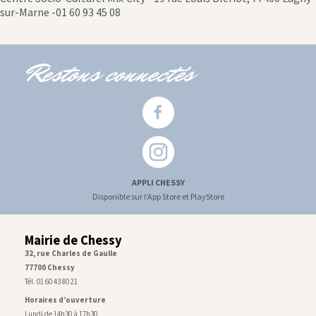
icon
sur-Marne -01 60 93 45 08
Restons connectés
APPLI CHESSY
Disponible sur l'App Store et PlayStore
Mairie de Chessy
32, rue Charles de Gaulle
77700 Chessy
Tél. 01 60 43 80 21
Horaires d’ouverture
Lundi de 14h30 à 17h30