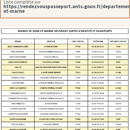
Liste complète sur
https://rendezvouspasseport.ants.gouv.fr/departemen
et-marne