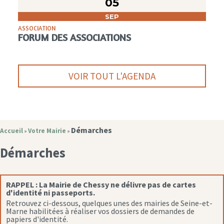
05
SEP
ASSOCIATION
FORUM DES ASSOCIATIONS
VOIR TOUT L'AGENDA
Démarches
Accueil
Votre Mairie
»
»
Démarches
RAPPEL :
La Mairie de Chessy ne délivre pas de cartes
d'identité ni passeports.
Retrouvez ci-dessous, quelques unes des mairies de Seine-et-
Marne habilitées à réaliser vos dossiers de demandes de
papiers d'identité.