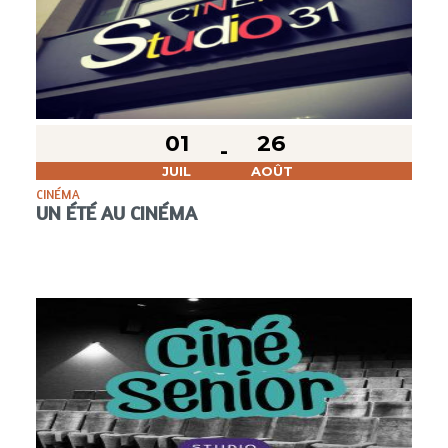
01
26
JUIL
AOÛT
CINÉMA
UN ÉTÉ AU CINÉMA