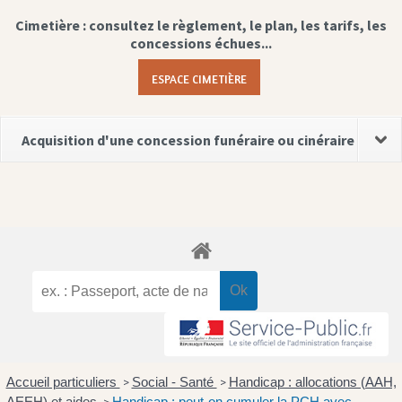
Cimetière : consultez le règlement, le plan, les tarifs, les
concessions échues...
ESPACE CIMETIÈRE
Acquisition d'une concession funéraire ou cinéraire
Accueil particuliers
Social - Santé
Handicap : allocations (AAH,
>
>
AEEH) et aides
Handicap : peut-on cumuler la PCH avec