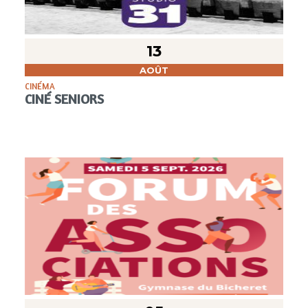
13
AOÛT
CINÉMA
CINÉ SENIORS