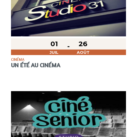
01
26
JUIL
AOÛT
CINÉMA
UN ÉTÉ AU CINÉMA