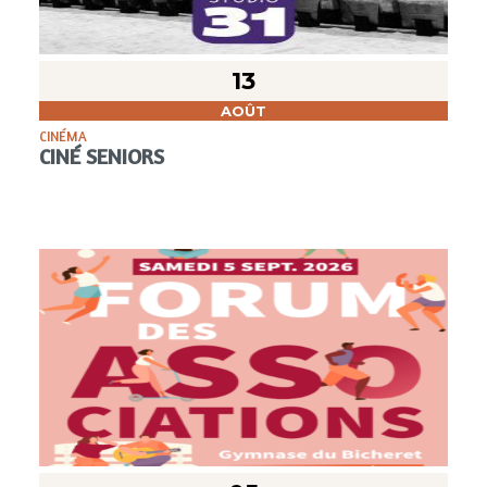
13
AOÛT
CINÉMA
CINÉ SENIORS