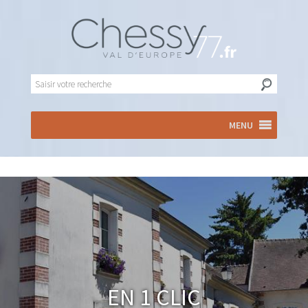
MENU
En 1 clic