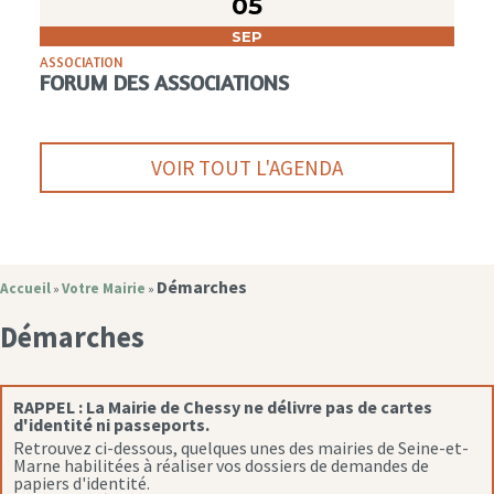
05
SEP
ASSOCIATION
FORUM DES ASSOCIATIONS
VOIR TOUT L'AGENDA
Démarches
Accueil
Votre Mairie
»
»
Démarches
RAPPEL :
La Mairie de Chessy ne délivre pas de cartes
d'identité ni passeports.
Retrouvez ci-dessous, quelques unes des mairies de Seine-et-
Marne habilitées à réaliser vos dossiers de demandes de
papiers d'identité.