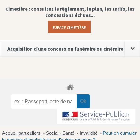
Cimetière : consultez le règlement, le plan, les tarifs, les
concessions échues...
ESPACE CIMETIÈRE
Acquisition d'une concession funéraire ou cinéraire
Accueil particuliers
Social - Santé
Invalidité
Peut-on cumuler
>
>
>
la pension d'invalidité avec d'autres revenus ?