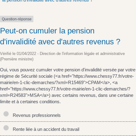
Question-réponse
Peut-on cumuler la pension
d'invalidité avec d'autres revenus ?
Vérifié le 01/04/2022 - Direction de l'information légale et administrative
(Première ministre)
Oui, vous pouvez cumuler votre pension d'invalidité versée par votre
régime de Sécurité sociale (<a href="https://www.chessy77.fr/votre-
mairie/en-1-clic-demarches/?xml=R15469">CPAM</a>, <a
href="https://www.chessy77.fr/votre-mairie/en-1-clic-demarches/?
xml=R24583">MSA</a>) avec certains revenus, dans une certaine
limite et à certaines conditions.
Revenus professionnels
Rente liée à un accident du travail