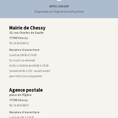
APPLI CHESSY
Disponible sur l'App Store et PlayStore
Mairie de Chessy
32, rue Charles de Gaulle
77700 Chessy
Tél. 01 60 43 80 21
Horaires d’ouverture
Lundi de 14h30 à 17h30
Du mardi au vendredi
De 9h à 11h45 et de 14h30 à 17h30
Samedi de 9h à 12h : accueil ouvert
pour l’état civil uniquement
Agence postale
place de l’Église
77700 Chessy
Tél. 01 60 43 88 87
Horaires d’ouverture
Lundi de 14h à 17h30