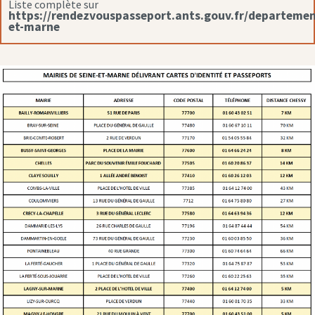
Liste complète sur
https://rendezvouspasseport.ants.gouv.fr/departemen
et-marne