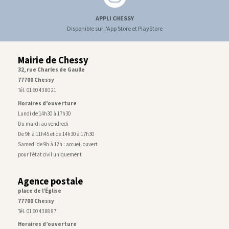
APPLI CHESSY
Disponible sur l'App Store et PlayStore
Mairie de Chessy
32, rue Charles de Gaulle
77700 Chessy
Tél. 01 60 43 80 21
Horaires d’ouverture
Lundi de 14h30 à 17h30
Du mardi au vendredi
De 9h à 11h45 et de 14h30 à 17h30
Samedi de 9h à 12h : accueil ouvert
pour l’état civil uniquement
Agence postale
place de l’Église
77700 Chessy
Tél. 01 60 43 88 87
Horaires d’ouverture