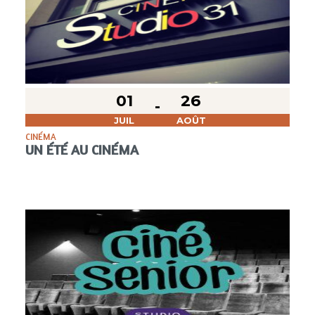
01
26
JUIL
AOÛT
CINÉMA
UN ÉTÉ AU CINÉMA