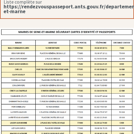
Liste complète sur
https://rendezvouspasseport.ants.gouv.fr/departemen
et-marne