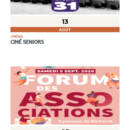
13
AOÛT
CINÉMA
CINÉ SENIORS