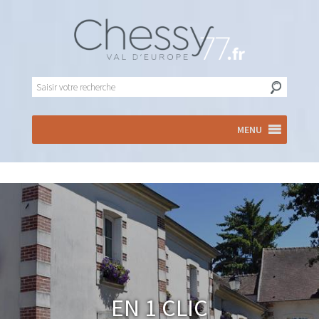
MENU
En 1 clic