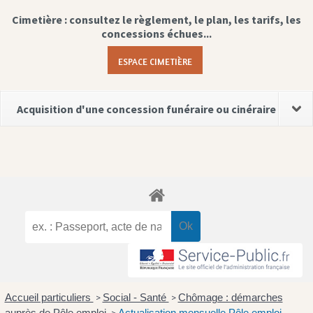
Cimetière : consultez le règlement, le plan, les tarifs, les
concessions échues...
ESPACE CIMETIÈRE
Acquisition d'une concession funéraire ou cinéraire
Accueil particuliers
Social - Santé
Chômage : démarches
>
>
auprès de Pôle emploi
Actualisation mensuelle Pôle emploi