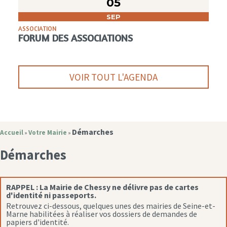
05
SEP
ASSOCIATION
FORUM DES ASSOCIATIONS
VOIR TOUT L'AGENDA
Démarches
Accueil
Votre Mairie
»
»
Démarches
RAPPEL :
La Mairie de Chessy ne délivre pas de cartes
d'identité ni passeports.
Retrouvez ci-dessous, quelques unes des mairies de Seine-et-
Marne habilitées à réaliser vos dossiers de demandes de
papiers d'identité.