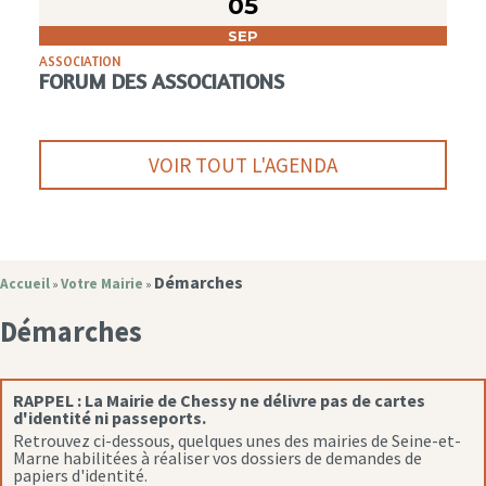
05
SEP
ASSOCIATION
FORUM DES ASSOCIATIONS
VOIR TOUT L'AGENDA
Démarches
Accueil
Votre Mairie
»
»
Démarches
RAPPEL :
La Mairie de Chessy ne délivre pas de cartes
d'identité ni passeports.
Retrouvez ci-dessous, quelques unes des mairies de Seine-et-
Marne habilitées à réaliser vos dossiers de demandes de
papiers d'identité.