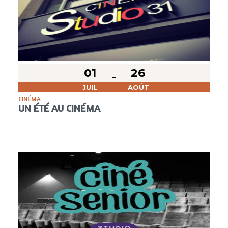
01
26
JUIL
AOÛT
CINÉMA
UN ÉTÉ AU CINÉMA