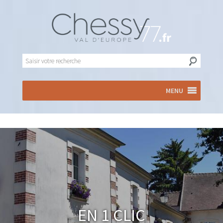
MENU
En 1 clic