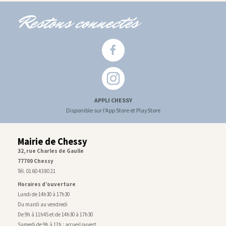
Restons connectés
APPLI CHESSY
Disponible sur l'App Store et PlayStore
Mairie de Chessy
32, rue Charles de Gaulle
77700 Chessy
Tél. 01 60 43 80 21
Horaires d’ouverture
Lundi de 14h30 à 17h30
Du mardi au vendredi
De 9h à 11h45 et de 14h30 à 17h30
Samedi de 9h à 12h : accueil ouvert