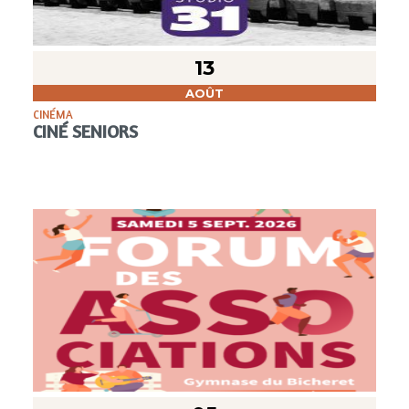
13
AOÛT
CINÉMA
CINÉ SENIORS