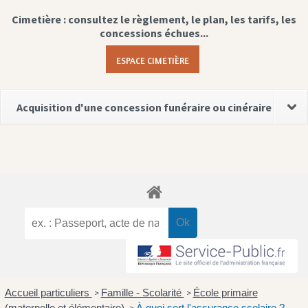
Cimetière : consultez le règlement, le plan, les tarifs, les
concessions échues...
ESPACE CIMETIÈRE
Acquisition d'une concession funéraire ou cinéraire
Accueil particuliers
Famille - Scolarité
École primaire
>
>
(maternelle et élémentaire)
À quoi sert l'assurance scolaire ?