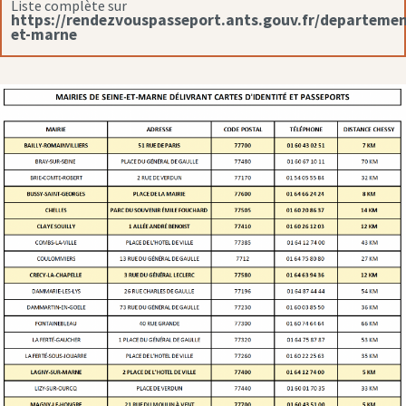
Liste complète sur
https://rendezvouspasseport.ants.gouv.fr/departemen
et-marne