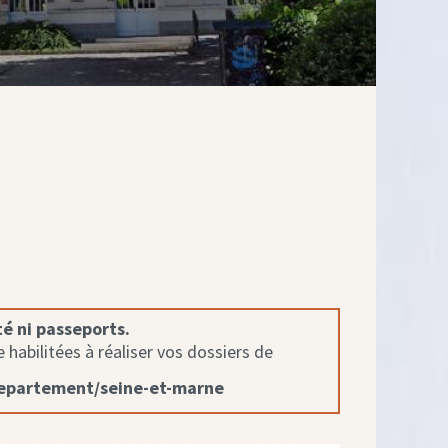
té ni passeports.
habilitées à réaliser vos dossiers de
departement/seine-et-marne