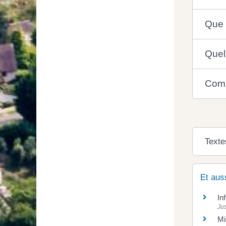
Que 
Quel
Comm
Texte
Et aus
In
Jus
Mi