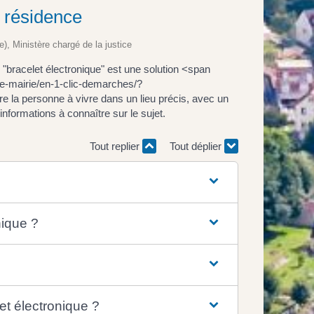
à résidence
e), Ministère chargé de la justice
"bracelet électronique" est une solution <span
re-mairie/en-1-clic-demarches/?
e la personne à vivre dans un lieu précis, avec un
nformations à connaître sur le sujet.
Tout replier
Tout déplier
nique ?
et électronique ?