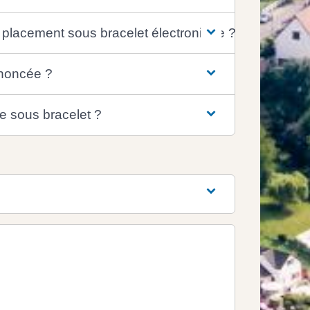
 placement sous bracelet électronique ?
ononcée ?
ée sous bracelet ?