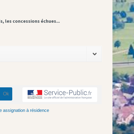
fs, les concessions échues...
ne assignation à résidence