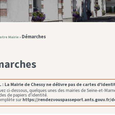
Démarches
otre Mairie
»
marches
 :
La Mairie de Chessy ne délivre pas de cartes d'identi
ez ci-dessous, quelques unes des mairies de Seine-et-Marne 
s de papiers d'identité.
complète sur
https://rendezvouspasseport.ants.gouv.fr/