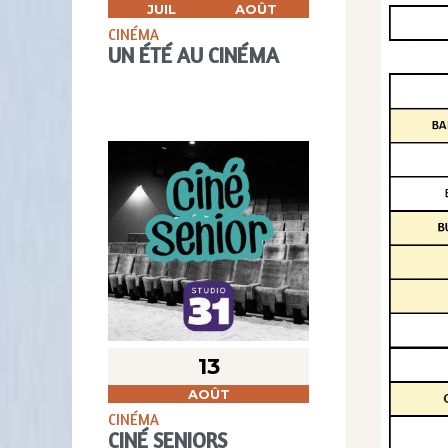
JUIL
AOÛT
CINÉMA
UN ÉTÉ AU CINÉMA
13
AOÛT
CINÉMA
CINÉ SENIORS