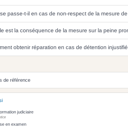
se passe-t-il en cas de non-respect de la mesure de
le est la conséquence de la mesure sur la peine pr
ent obtenir réparation en cas de détention injustifi
s de référence
si
formation judiciaire
tice
se en examen