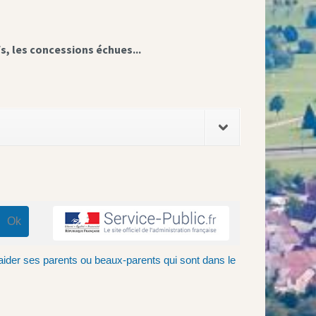
fs, les concessions échues...
'aider ses parents ou beaux-parents qui sont dans le