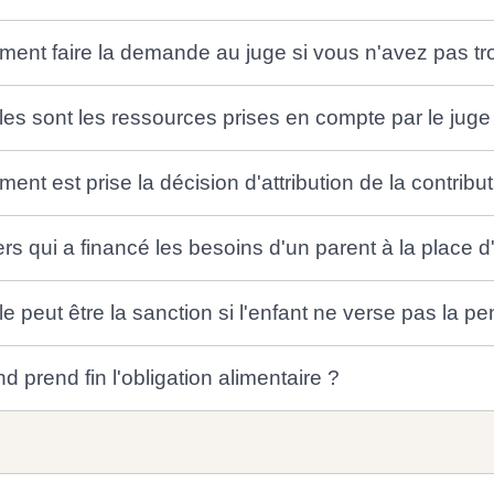
ent faire la demande au juge si vous n'avez pas tr
es sont les ressources prises en compte par le juge 
nt est prise la décision d'attribution de la contribut
ers qui a financé les besoins d'un parent à la place d'
e peut être la sanction si l'enfant ne verse pas la pe
 prend fin l'obligation alimentaire ?