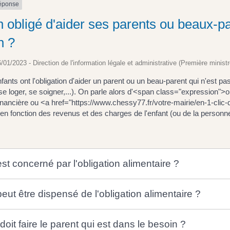
réponse
n obligé d'aider ses parents ou beaux-pa
n ?
6/01/2023 - Direction de l'information légale et administrative (Première ministr
nfants ont l'obligation d'aider un parent ou un beau-parent qui n'est
, se loger, se soigner,...). On parle alors d'<span class="expression">
financière ou <a href="https://www.chessy77.fr/votre-mairie/en-1-c
 en fonction des revenus et des charges de l'enfant (ou de la personne 
st concerné par l'obligation alimentaire ?
eut être dispensé de l'obligation alimentaire ?
oit faire le parent qui est dans le besoin ?