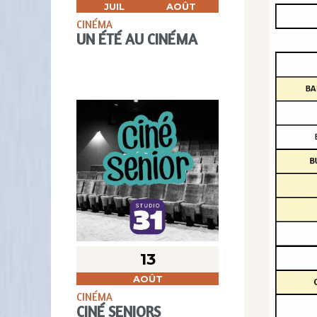
JUIL
AOÛT
CINÉMA
UN ÉTÉ AU CINÉMA
13
AOÛT
CINÉMA
CINÉ SENIORS