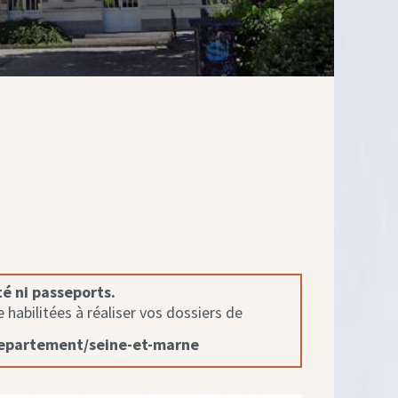
té ni passeports.
habilitées à réaliser vos dossiers de
departement/seine-et-marne