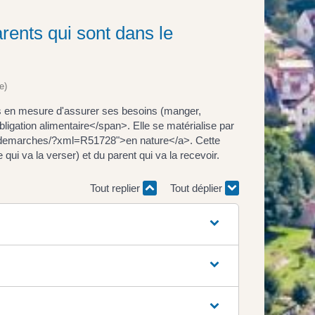
rents qui sont dans le
e)
 pas en mesure d'assurer ses besoins (manger,
obligation alimentaire</span>. Elle se matérialise par
lic-demarches/?xml=R51728">en nature</a>. Cette
qui va la verser) et du parent qui va la recevoir.
Tout replier
Tout déplier