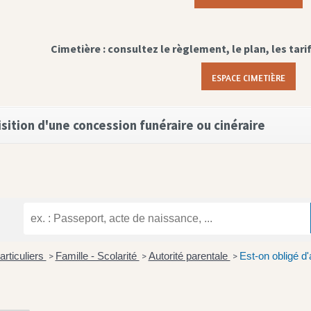
Cimetière : consultez le règlement, le plan, les tari
ESPACE CIMETIÈRE
sition d'une concession funéraire ou cinéraire
articuliers
Famille - Scolarité
Autorité parentale
Est-on obligé d
>
>
>