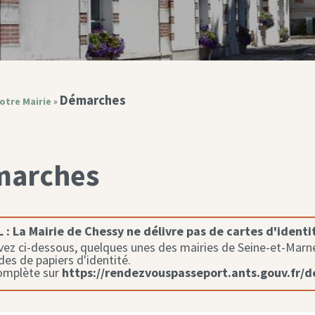
Démarches
otre Mairie
»
marches
 :
La Mairie de Chessy ne délivre pas de cartes d'identi
ez ci-dessous, quelques unes des mairies de Seine-et-Marne 
s de papiers d'identité.
complète sur
https://rendezvouspasseport.ants.gouv.fr/