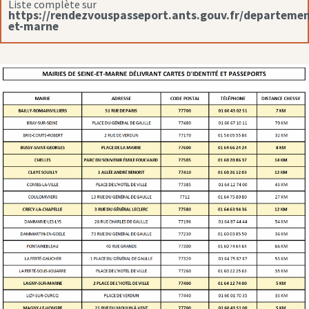
Liste complète sur
https://rendezvouspasseport.ants.gouv.fr/departemen
et-marne