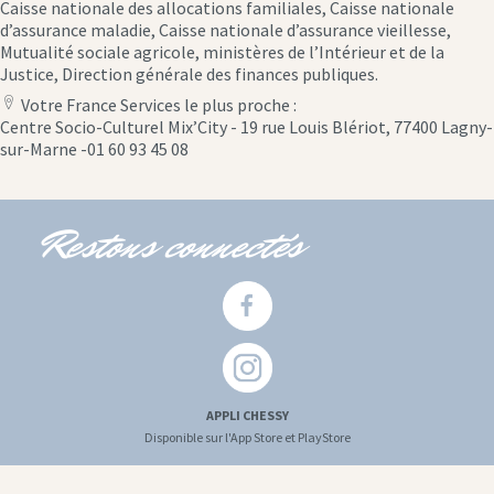
Caisse nationale des allocations familiales, Caisse nationale
d’assurance maladie, Caisse nationale d’assurance vieillesse,
Mutualité sociale agricole, ministères de l’Intérieur et de la
Justice, Direction générale des finances publiques.
Votre France Services le plus proche :
location
Centre Socio-Culturel Mix’City - 19 rue Louis Blériot, 77400 Lagny-
icon
sur-Marne -01 60 93 45 08
Restons connectés
APPLI CHESSY
Disponible sur l'App Store et PlayStore