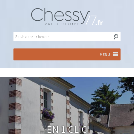
MENU
En 1 clic