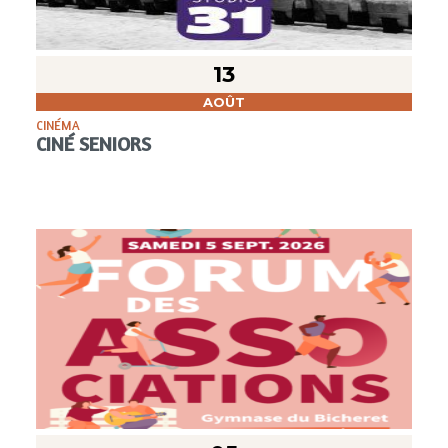
13
AOÛT
CINÉMA
CINÉ SENIORS