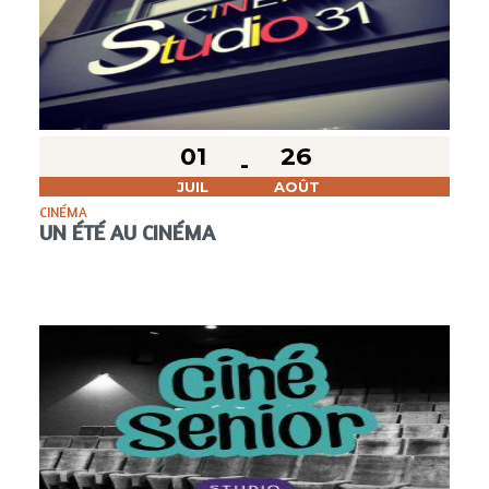
01
26
JUIL
AOÛT
CINÉMA
UN ÉTÉ AU CINÉMA