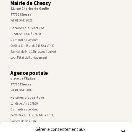
Mairie de Chessy
32, rue Charles de Gaulle
77700 Chessy
Tél. 01 60 43 80 21
Horaires d’ouverture
Lundi de 14h30 à 17h30
Du mardi au vendredi
De 9h à 11h45 et de 14h30 à 17h30
Samedi de 9h à 12h : accueil ouvert
pour l’état civil uniquement
Agence postale
place de l’Église
77700 Chessy
Tél. 01 60 43 88 87
Horaires d’ouverture
Lundi de 14h à 17h30
Du mardi au vendredi
De 9h30 à 12h30 et de 14h à 17h30
Samedi de 9h à 12h
Gérer le consentement aux