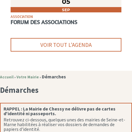
05
SEP
ASSOCIATION
FORUM DES ASSOCIATIONS
VOIR TOUT L'AGENDA
Démarches
Accueil
Votre Mairie
»
»
Démarches
RAPPEL :
La Mairie de Chessy ne délivre pas de cartes
d'identité ni passeports.
Retrouvez ci-dessous, quelques unes des mairies de Seine-et-
Marne habilitées à réaliser vos dossiers de demandes de
papiers d'identité.