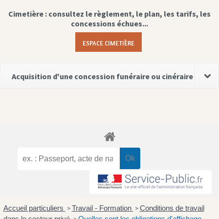
Cimetière : consultez le règlement, le plan, les tarifs, les
concessions échues...
ESPACE CIMETIÈRE
Acquisition d'une concession funéraire ou cinéraire
Accueil particuliers
Travail - Formation
Conditions de travail
>
>
dans le secteur privé
Quelles sont les obligations d'affichage