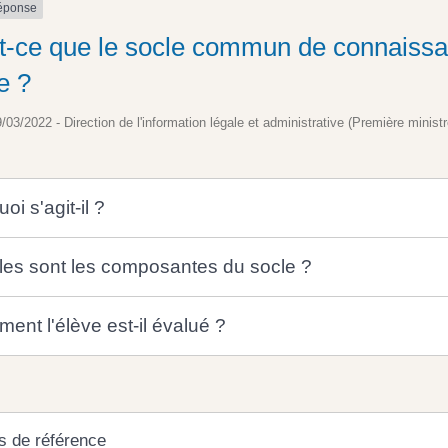
réponse
t-ce que le socle commun de connaissa
e ?
9/03/2022 - Direction de l'information légale et administrative (Première ministr
oi s'agit-il ?
les sont les composantes du socle ?
ent l'élève est-il évalué ?
s de référence