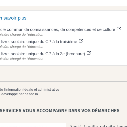
n savoir plus
cle commun de connaissances, de compétences et de culture
istère chargé de l'éducation
 livret scolaire unique du CP à la troisième
istère chargé de l'éducation
 livret scolaire unique du CP à la 3e (brochure)
istère chargé de l'éducation
de l'information légale et administrative
 developpé par
baseo.io
 SERVICES VOUS ACCOMPAGNE DANS VOS DÉMARCHES
Santé, famille, retraite, log