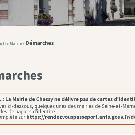
Démarches
otre Mairie
»
marches
 :
La Mairie de Chessy ne délivre pas de cartes d'identi
ez ci-dessous, quelques unes des mairies de Seine-et-Marne 
s de papiers d'identité.
complète sur
https://rendezvouspasseport.ants.gouv.fr/