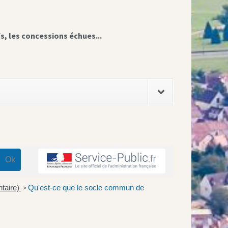
fs, les concessions échues...
ntaire)
Qu'est-ce que le socle commun de
>