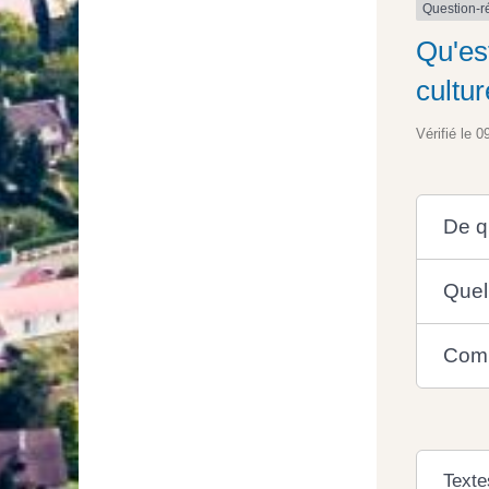
Question-
Qu'es
cultur
Vérifié le 0
De qu
Quel
Comm
Texte