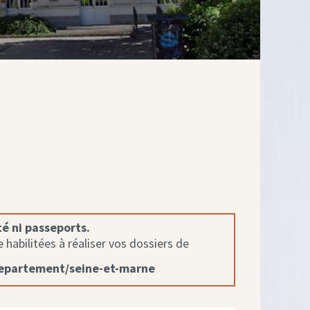
té ni passeports.
habilitées à réaliser vos dossiers de
departement/seine-et-marne