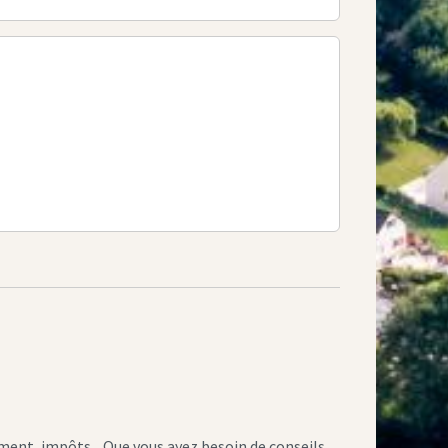
ement, impôts... Que vous ayez besoin de conseils