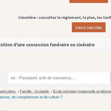
Cimetière : consultez le règlement, le plan, les tari
ESPACE CIMETIÈRE
sition d'une concession funéraire ou cinéraire
articuliers
Famille - Scolarité
École primaire (maternelle et éléme
>
>
ances, de compétences et de culture ?