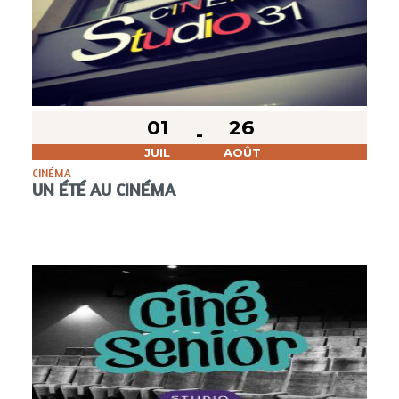
01
26
JUIL
AOÛT
CINÉMA
UN ÉTÉ AU CINÉMA