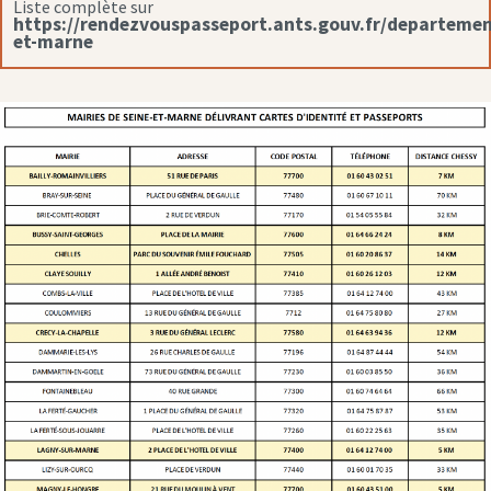
Liste complète sur
https://rendezvouspasseport.ants.gouv.fr/departemen
et-marne