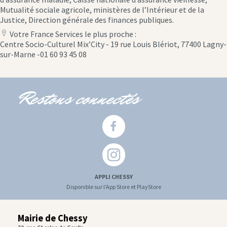
Mutualité sociale agricole, ministères de l’Intérieur et de la
Justice, Direction générale des finances publiques.
Votre France Services le plus proche :
location
Centre Socio-Culturel Mix’City - 19 rue Louis Blériot, 77400 Lagny-
icon
sur-Marne -01 60 93 45 08
Restons connectés
APPLI CHESSY
Disponible sur l'App Store et PlayStore
Mairie de Chessy