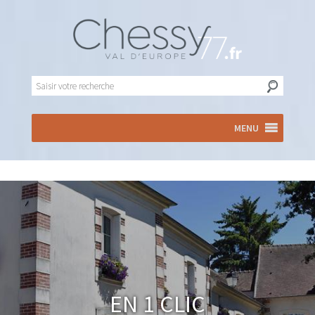
MENU
En 1 clic