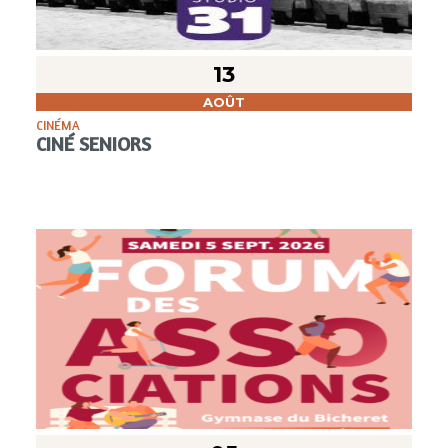
13
AOÛT
CINÉMA
CINÉ SENIORS