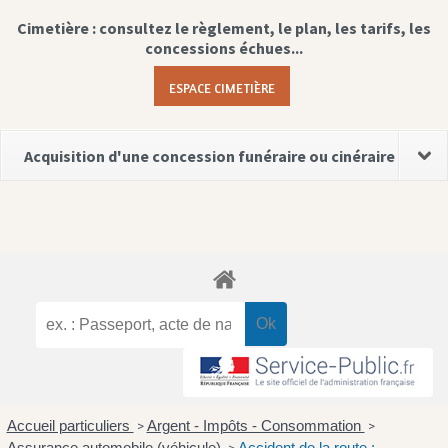
Cimetière : consultez le règlement, le plan, les tarifs, les
concessions échues...
ESPACE CIMETIÈRE
Acquisition d'une concession funéraire ou cinéraire
Accueil particuliers
Argent - Impôts - Consommation
>
>
Assurance automobile (véhicule)
Accident de la route :