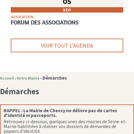
05
SEP
ASSOCIATION
FORUM DES ASSOCIATIONS
VOIR TOUT L'AGENDA
Démarches
Accueil
Votre Mairie
»
»
Démarches
RAPPEL :
La Mairie de Chessy ne délivre pas de cartes
d'identité ni passeports.
Retrouvez ci-dessous, quelques unes des mairies de Seine-et-
Marne habilitées à réaliser vos dossiers de demandes de
papiers d'identité.