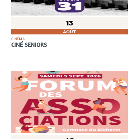
13
AOÛT
CINÉMA
CINÉ SENIORS