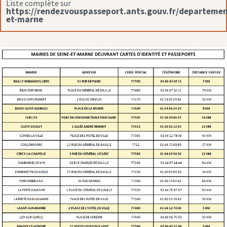
Liste complète sur
https://rendezvouspasseport.ants.gouv.fr/departemen
et-marne