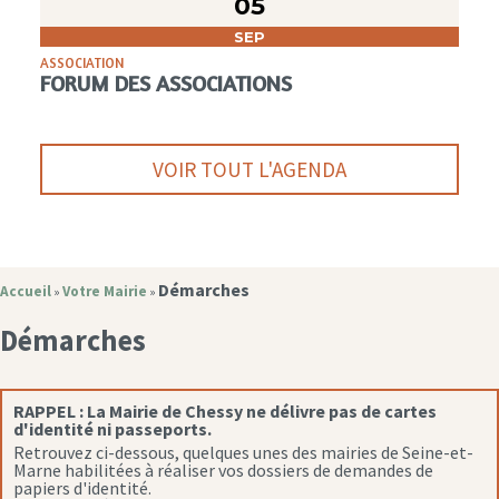
05
SEP
ASSOCIATION
FORUM DES ASSOCIATIONS
VOIR TOUT L'AGENDA
Démarches
Accueil
Votre Mairie
»
»
Démarches
RAPPEL :
La Mairie de Chessy ne délivre pas de cartes
d'identité ni passeports.
Retrouvez ci-dessous, quelques unes des mairies de Seine-et-
Marne habilitées à réaliser vos dossiers de demandes de
papiers d'identité.