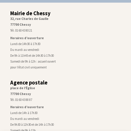
Mairie de Chessy
32, rue Charles de Gaulle
77700 Chessy
Tél. 01 60 43 80 21
Horaires d’ouverture
Lundi de 14h30 à 17h30
Du mardi au vendredi
De 9h à 11h45 et de 14h30 à 17h30
Samedi de 9h à 12h : accueil ouvert
pour l’état civil uniquement
Agence postale
place de l’Église
77700 Chessy
Tél. 01 60 43 88 87
Horaires d’ouverture
Lundi de 14h à 17h30
Du mardi au vendredi
De 9h30 à 12h30 et de 14h à 17h30
Samedi de 9h à 12h