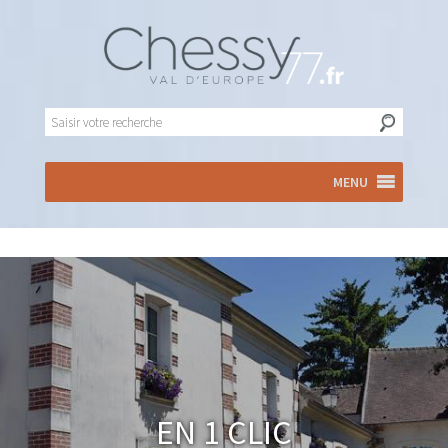
MENU
En 1 clic