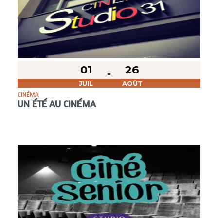
01
26
JUIL
AOÛT
CINÉMA
UN ÉTÉ AU CINÉMA