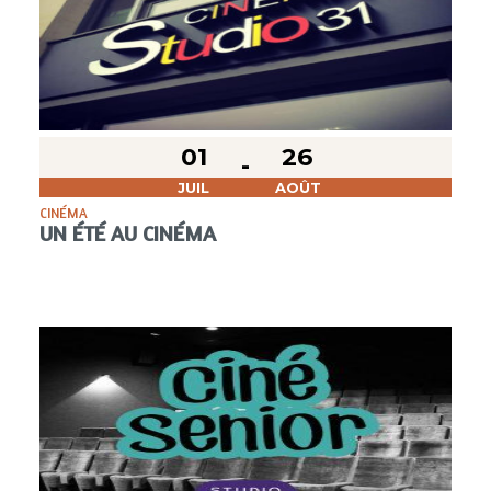
01
26
JUIL
AOÛT
CINÉMA
UN ÉTÉ AU CINÉMA