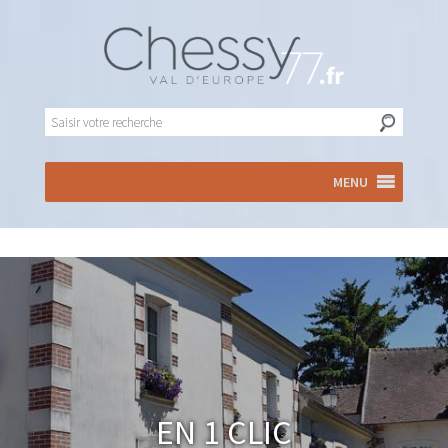
MENU
En 1 clic