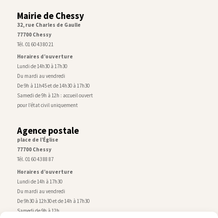
Mairie de Chessy
32, rue Charles de Gaulle
77700 Chessy
Tél. 01 60 43 80 21
Horaires d’ouverture
Lundi de 14h30 à 17h30
Du mardi au vendredi
De 9h à 11h45 et de 14h30 à 17h30
Samedi de 9h à 12h : accueil ouvert
pour l’état civil uniquement
Agence postale
place de l’Église
77700 Chessy
Tél. 01 60 43 88 87
Horaires d’ouverture
Lundi de 14h à 17h30
Du mardi au vendredi
De 9h30 à 12h30 et de 14h à 17h30
Samedi de 9h à 12h