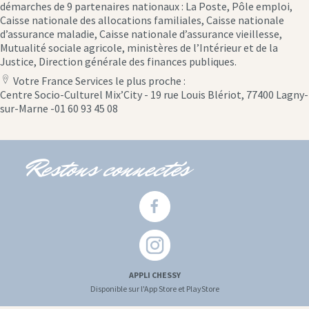
démarches de 9 partenaires nationaux : La Poste, Pôle emploi,
Caisse nationale des allocations familiales, Caisse nationale
d’assurance maladie, Caisse nationale d’assurance vieillesse,
Mutualité sociale agricole, ministères de l’Intérieur et de la
Justice, Direction générale des finances publiques.
Votre France Services le plus proche :
location
Centre Socio-Culturel Mix’City - 19 rue Louis Blériot, 77400 Lagny-
icon
sur-Marne -01 60 93 45 08
Restons connectés
APPLI CHESSY
Disponible sur l'App Store et PlayStore