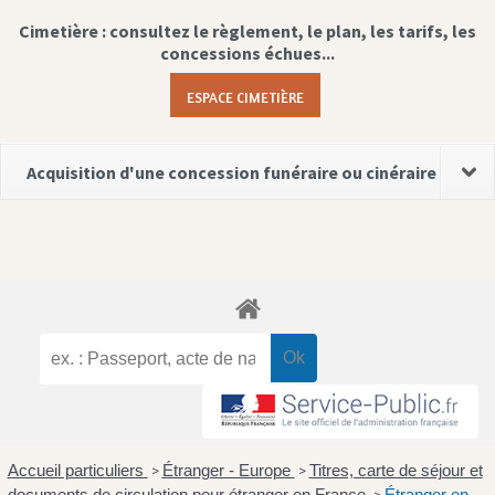
Cimetière : consultez le règlement, le plan, les tarifs, les
concessions échues...
ESPACE CIMETIÈRE
Acquisition d'une concession funéraire ou cinéraire
Accueil particuliers
Étranger - Europe
Titres, carte de séjour et
>
>
documents de circulation pour étranger en France
Étranger en