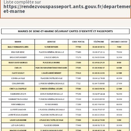
Liste complète sur
https://rendezvouspasseport.ants.gouv.fr/departemen
et-marne