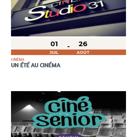
01
26
JUIL
AOÛT
CINÉMA
UN ÉTÉ AU CINÉMA