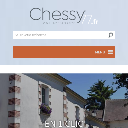
MENU
En 1 clic