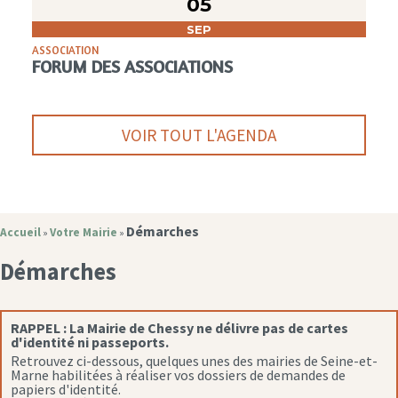
05
SEP
ASSOCIATION
FORUM DES ASSOCIATIONS
VOIR TOUT L'AGENDA
Démarches
Accueil
Votre Mairie
»
»
Démarches
RAPPEL :
La Mairie de Chessy ne délivre pas de cartes
d'identité ni passeports.
Retrouvez ci-dessous, quelques unes des mairies de Seine-et-
Marne habilitées à réaliser vos dossiers de demandes de
papiers d'identité.