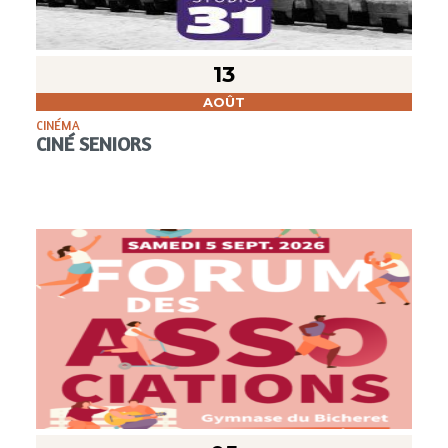
13
AOÛT
CINÉMA
CINÉ SENIORS