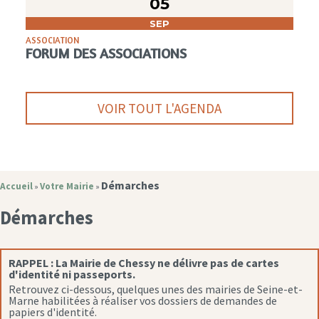
05
SEP
ASSOCIATION
FORUM DES ASSOCIATIONS
VOIR TOUT L'AGENDA
Démarches
Accueil
Votre Mairie
»
»
Démarches
RAPPEL :
La Mairie de Chessy ne délivre pas de cartes
d'identité ni passeports.
Retrouvez ci-dessous, quelques unes des mairies de Seine-et-
Marne habilitées à réaliser vos dossiers de demandes de
papiers d'identité.