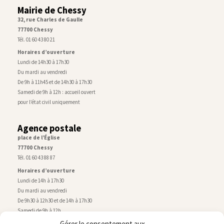
Mairie de Chessy
32, rue Charles de Gaulle
77700 Chessy
Tél. 01 60 43 80 21
Horaires d’ouverture
Lundi de 14h30 à 17h30
Du mardi au vendredi
De 9h à 11h45 et de 14h30 à 17h30
Samedi de 9h à 12h : accueil ouvert
pour l’état civil uniquement
Agence postale
place de l’Église
77700 Chessy
Tél. 01 60 43 88 87
Horaires d’ouverture
Lundi de 14h à 17h30
Du mardi au vendredi
De 9h30 à 12h30 et de 14h à 17h30
Samedi de 9h à 12h
Gérer le consentement aux