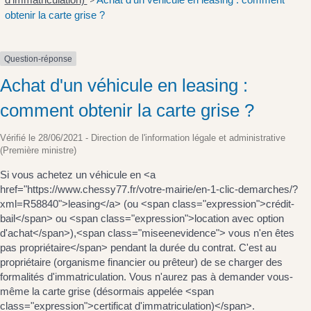
>
obtenir la carte grise ?
Question-réponse
Achat d'un véhicule en leasing :
comment obtenir la carte grise ?
Vérifié le 28/06/2021 - Direction de l'information légale et administrative
(Première ministre)
Si vous achetez un véhicule en <a
href="https://www.chessy77.fr/votre-mairie/en-1-clic-demarches/?
xml=R58840">leasing</a> (ou <span class="expression">crédit-
bail</span> ou <span class="expression">location avec option
d'achat</span>),<span class="miseenevidence"> vous n'en êtes
pas propriétaire</span> pendant la durée du contrat. C'est au
propriétaire (organisme financier ou prêteur) de se charger des
formalités d'immatriculation. Vous n'aurez pas à demander vous-
même la carte grise (désormais appelée <span
class="expression">certificat d'immatriculation)</span>.