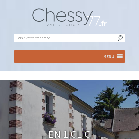
MENU
En 1 clic