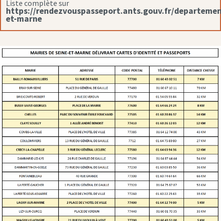
Liste complète sur
https://rendezvouspasseport.ants.gouv.fr/departemen
et-marne