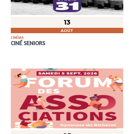
13
AOÛT
CINÉMA
CINÉ SENIORS