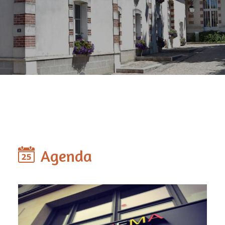
Agenda