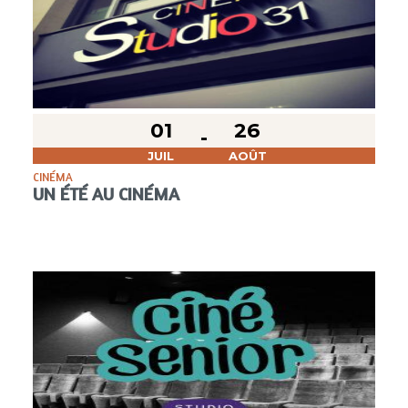
01
26
JUIL
AOÛT
CINÉMA
UN ÉTÉ AU CINÉMA