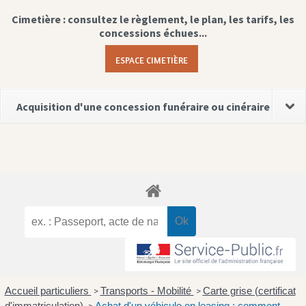
Cimetière : consultez le règlement, le plan, les tarifs, les
concessions échues...
ESPACE CIMETIÈRE
Acquisition d'une concession funéraire ou cinéraire
Accueil particuliers
Transports - Mobilité
Carte grise (certificat
>
>
d'immatriculation)
Achat d'un véhicule en leasing : comment