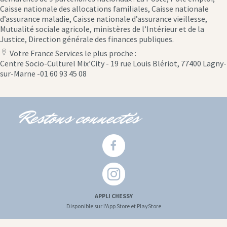
Caisse nationale des allocations familiales, Caisse nationale
d’assurance maladie, Caisse nationale d’assurance vieillesse,
Mutualité sociale agricole, ministères de l’Intérieur et de la
Justice, Direction générale des finances publiques.
Votre France Services le plus proche :
location
Centre Socio-Culturel Mix’City - 19 rue Louis Blériot, 77400 Lagny-
icon
sur-Marne -01 60 93 45 08
Restons connectés
APPLI CHESSY
Disponible sur l'App Store et PlayStore