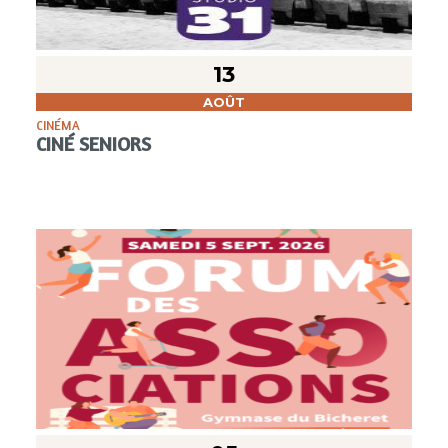
13
AOÛT
CINÉMA
CINÉ SENIORS