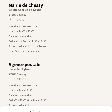
Mairie de Chessy
32, rue Charles de Gaulle
77700 Chessy
Tél. 01 60 43 80 21
Horaires d’ouverture
Lundi de 14h30 à 17h30
Du mardi au vendredi
De 9h à 11h45 et de 14h30 à 17h30
Samedi de 9h à 12h : accueil ouvert
pour l’état civil uniquement
Agence postale
place de l’Église
77700 Chessy
Tél. 01 60 43 88 87
Horaires d’ouverture
Lundi de 14h à 17h30
Du mardi au vendredi
De 9h30 à 12h30 et de 14h à 17h30
Samedi de 9h à 12h