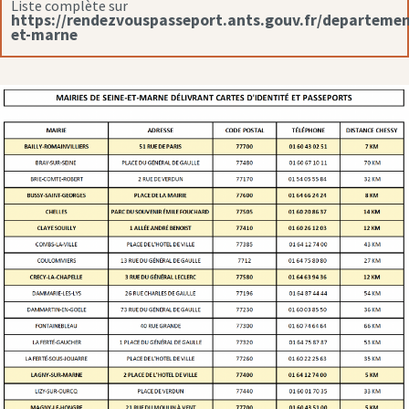
Liste complète sur
https://rendezvouspasseport.ants.gouv.fr/departemen
et-marne