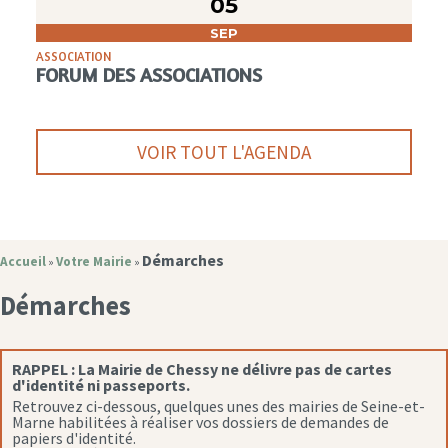
05
SEP
ASSOCIATION
FORUM DES ASSOCIATIONS
VOIR TOUT L'AGENDA
Démarches
Accueil
Votre Mairie
»
»
Démarches
RAPPEL :
La Mairie de Chessy ne délivre pas de cartes
d'identité ni passeports.
Retrouvez ci-dessous, quelques unes des mairies de Seine-et-
Marne habilitées à réaliser vos dossiers de demandes de
papiers d'identité.