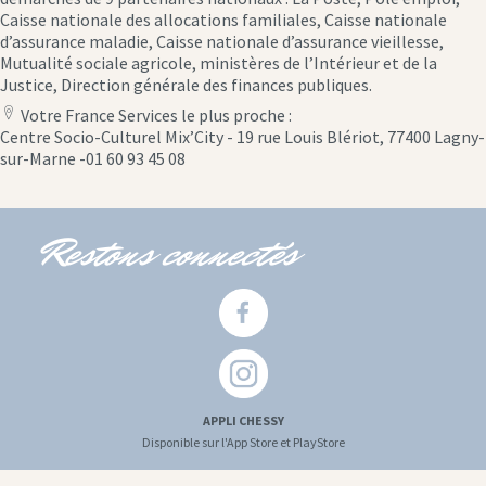
Caisse nationale des allocations familiales, Caisse nationale
d’assurance maladie, Caisse nationale d’assurance vieillesse,
Mutualité sociale agricole, ministères de l’Intérieur et de la
Justice, Direction générale des finances publiques.
Votre France Services le plus proche :
location
Centre Socio-Culturel Mix’City - 19 rue Louis Blériot, 77400 Lagny-
icon
sur-Marne -01 60 93 45 08
Restons connectés
APPLI CHESSY
Disponible sur l'App Store et PlayStore