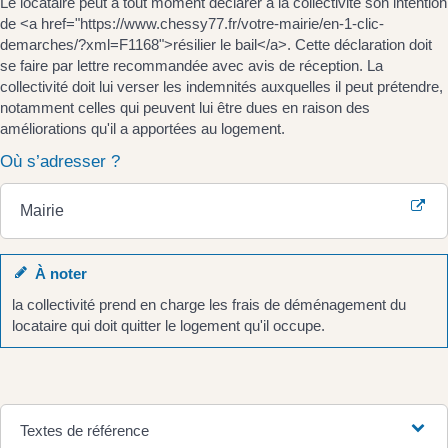
Le locataire peut à tout moment déclarer à la collectivité son intention
de <a href="https://www.chessy77.fr/votre-mairie/en-1-clic-
demarches/?xml=F1168">résilier le bail</a>. Cette déclaration doit
se faire par lettre recommandée avec avis de réception. La
collectivité doit lui verser les indemnités auxquelles il peut prétendre,
notamment celles qui peuvent lui être dues en raison des
améliorations qu'il a apportées au logement.
Où s’adresser ?
Mairie
À noter
la collectivité prend en charge les frais de déménagement du
locataire qui doit quitter le logement qu'il occupe.
Textes de référence