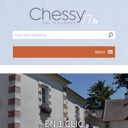
MENU
En 1 clic