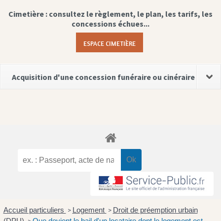
Cimetière : consultez le règlement, le plan, les tarifs, les
concessions échues...
ESPACE CIMETIÈRE
Acquisition d'une concession funéraire ou cinéraire
Accueil particuliers
Logement
Droit de préemption urbain
>
>
(DPU)
Que devient le bail d'un locataire dont le logement est