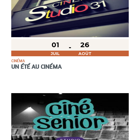
01
26
JUIL
AOÛT
CINÉMA
UN ÉTÉ AU CINÉMA