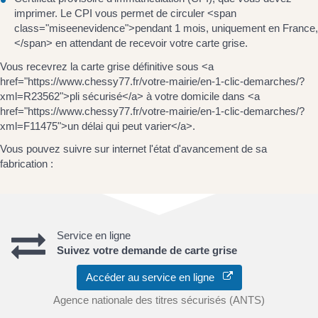
imprimer. Le CPI vous permet de circuler <span
class="miseenevidence">pendant 1 mois, uniquement en France,
</span> en attendant de recevoir votre carte grise.
Vous recevrez la carte grise définitive sous <a
href="https://www.chessy77.fr/votre-mairie/en-1-clic-demarches/?
xml=R23562">pli sécurisé</a> à votre domicile dans <a
href="https://www.chessy77.fr/votre-mairie/en-1-clic-demarches/?
xml=F11475">un délai qui peut varier</a>.
Vous pouvez suivre sur internet l'état d'avancement de sa
fabrication :
Service en ligne
Suivez votre demande de carte grise
Accéder au service en ligne
Agence nationale des titres sécurisés (ANTS)