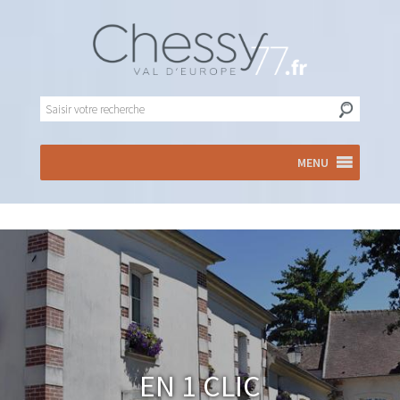
MENU
En 1 clic