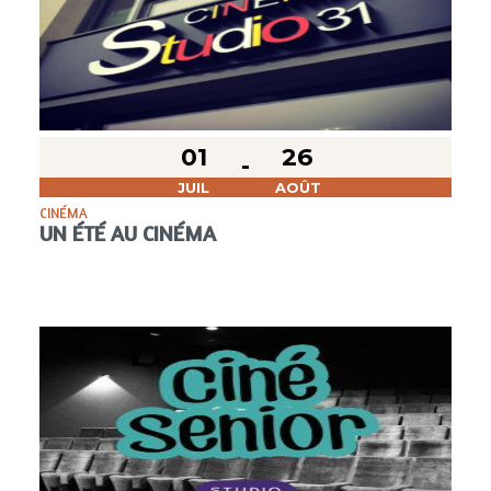
01
26
JUIL
AOÛT
CINÉMA
UN ÉTÉ AU CINÉMA