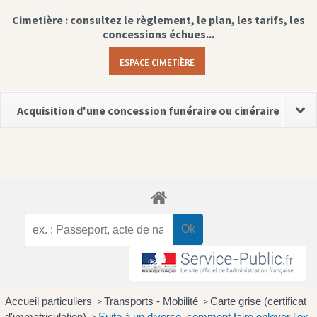
Cimetière : consultez le règlement, le plan, les tarifs, les
concessions échues...
ESPACE CIMETIÈRE
Acquisition d'une concession funéraire ou cinéraire
Accueil particuliers
Transports - Mobilité
Carte grise (certificat
>
>
d'immatriculation)
Suite à un divorce, comment faire enlever l'ex-