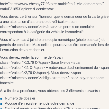
href="https://www.chessy77.fr/votre-mairie/en-1-clic-demarches/?
xml=F31853">pièce d'identité</a>.
Vous devez certifier sur l'honneur que le demandeur de la carte grise
a une attestation d'assurance du véhicule <span
class="miseenevidence">et</span> un permis de conduire
correspondant à la catégorie du véhicule immatriculé.
Vous n'avez pas à joindre une copie numérique (photo ou scan) du
permis de conduire. Mais celle-ci pourra vous être demandée lors de
l'instruction de votre dossier.
Vous devrez régler la somme de <span
class="valeur">13,76 €</span> (taxe fixe de <span
class="valeur">11 €</span> + redevance d'acheminement de <span
class="valeur">2,76 €</span>). Vous devez <span
class="miseenevidence">obligatoirement</span> payer par carte
bancaire.
À la fin de la procédure, vous obtenez les 3 éléments suivants :
Numéro de dossier
Accusé d'enregistrement de votre demande
Certificat provisoire d'immatriculation (CPI), que vous devez