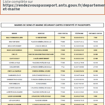
Liste complète sur
https://rendezvouspasseport.ants.gouv.fr/departemen
et-marne