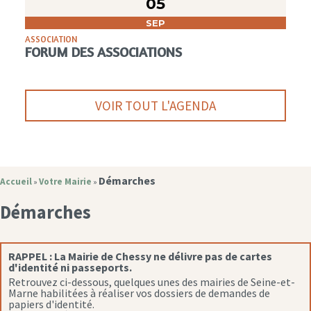
05
SEP
ASSOCIATION
FORUM DES ASSOCIATIONS
VOIR TOUT L'AGENDA
Démarches
Accueil
Votre Mairie
»
»
Démarches
RAPPEL :
La Mairie de Chessy ne délivre pas de cartes
d'identité ni passeports.
Retrouvez ci-dessous, quelques unes des mairies de Seine-et-
Marne habilitées à réaliser vos dossiers de demandes de
papiers d'identité.