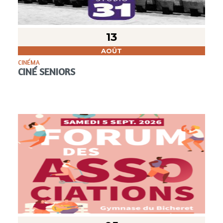
13
AOÛT
CINÉMA
CINÉ SENIORS