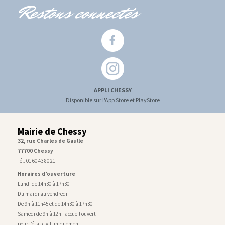
Restons connectés
APPLI CHESSY
Disponible sur l'App Store et PlayStore
Mairie de Chessy
32, rue Charles de Gaulle
77700 Chessy
Tél. 01 60 43 80 21
Horaires d’ouverture
Lundi de 14h30 à 17h30
Du mardi au vendredi
De 9h à 11h45 et de 14h30 à 17h30
Samedi de 9h à 12h : accueil ouvert
pour l’état civil uniquement