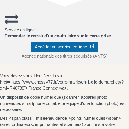
Service en ligne
Demander le retrait d'un co-titulaire sur la carte grise
Accéder au service en ligne
Agence nationale des titres sécurisés (ANTS)
Vous devez vous identifier via <a
href="https://www.chessy77.fr/votre-mairie/en-1-clic-demarches/?
xml=R48788">France Connect</a>.
Un dispositif de copie numérique (scanner, appareil photo
numérique, smartphone ou tablette équipé d'une fonction photo) est
nécessaire.
Des <span class="miseenevidence">points numériques</span>
(avec ordinateurs, imprimantes et scanners) sont mis à votre