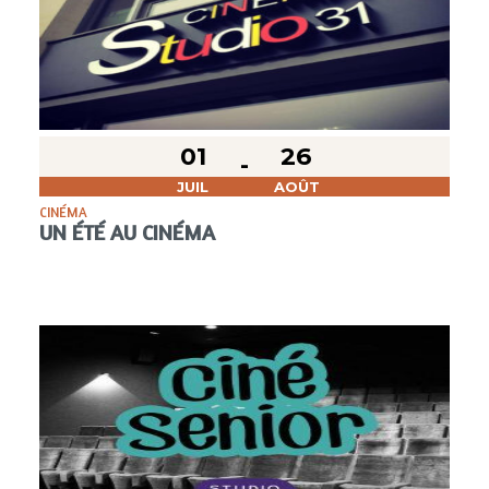
01
26
JUIL
AOÛT
CINÉMA
UN ÉTÉ AU CINÉMA