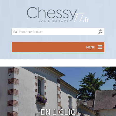
MENU
En 1 clic