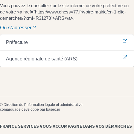
Vous pouvez le consulter sur le site internet de votre préfecture ou
de votre <a href="https://www.chessy77.fr/votre-mairie/en-1-clic-
demarches/?xml=R31273">ARS</a>.
Où s’adresser ?
Préfecture
Agence régionale de santé (ARS)
©
Direction de l'information légale et administrative
comarquage developpé par
baseo.io
FRANCE SERVICES VOUS ACCOMPAGNE DANS VOS DÉMARCHES