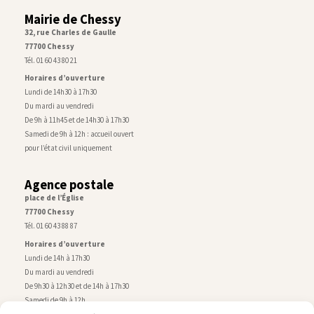
Mairie de Chessy
32, rue Charles de Gaulle
77700 Chessy
Tél. 01 60 43 80 21
Horaires d’ouverture
Lundi de 14h30 à 17h30
Du mardi au vendredi
De 9h à 11h45 et de 14h30 à 17h30
Samedi de 9h à 12h : accueil ouvert
pour l’état civil uniquement
Agence postale
place de l’Église
77700 Chessy
Tél. 01 60 43 88 87
Horaires d’ouverture
Lundi de 14h à 17h30
Du mardi au vendredi
De 9h30 à 12h30 et de 14h à 17h30
Samedi de 9h à 12h