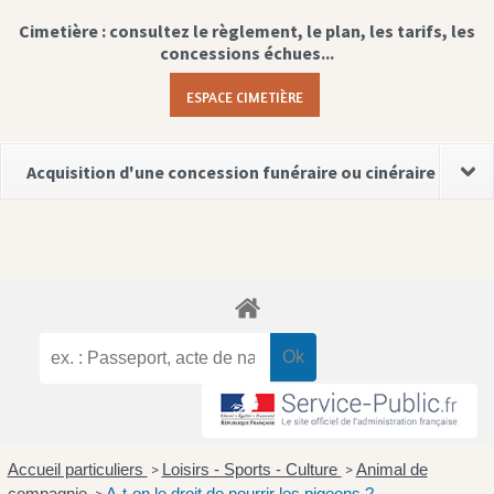
Cimetière : consultez le règlement, le plan, les tarifs, les
concessions échues...
ESPACE CIMETIÈRE
Acquisition d'une concession funéraire ou cinéraire
Accueil particuliers
Loisirs - Sports - Culture
Animal de
>
>
compagnie
A-t-on le droit de nourrir les pigeons ?