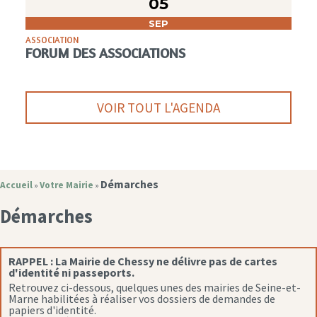
05
SEP
ASSOCIATION
FORUM DES ASSOCIATIONS
VOIR TOUT L'AGENDA
Démarches
Accueil
Votre Mairie
»
»
Démarches
RAPPEL :
La Mairie de Chessy ne délivre pas de cartes
d'identité ni passeports.
Retrouvez ci-dessous, quelques unes des mairies de Seine-et-
Marne habilitées à réaliser vos dossiers de demandes de
papiers d'identité.