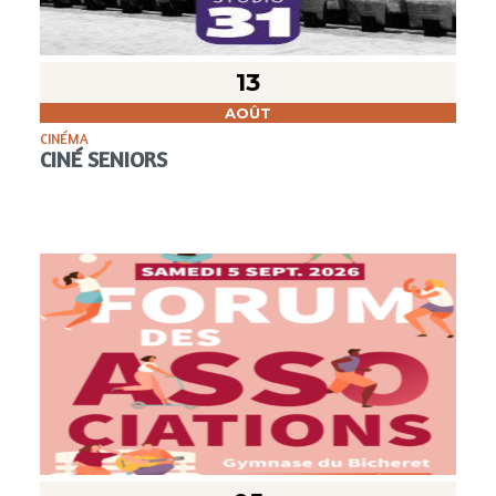
13
AOÛT
CINÉMA
CINÉ SENIORS