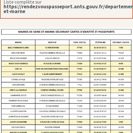
Liste complète sur
https://rendezvouspasseport.ants.gouv.fr/departemen
et-marne