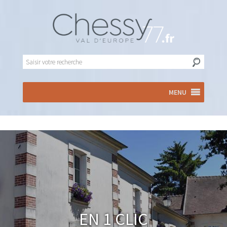
MENU
En 1 clic