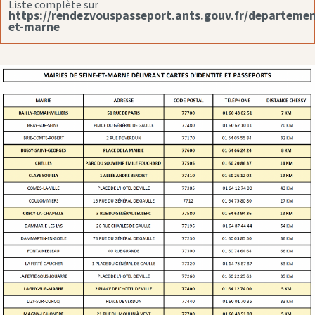
Liste complète sur
https://rendezvouspasseport.ants.gouv.fr/departemen
et-marne