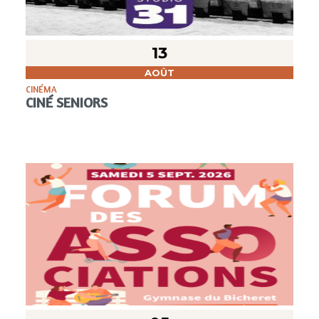
13
AOÛT
CINÉMA
CINÉ SENIORS