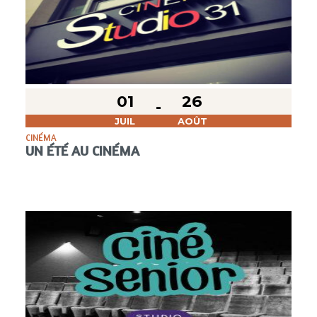
01
26
JUIL
AOÛT
CINÉMA
UN ÉTÉ AU CINÉMA