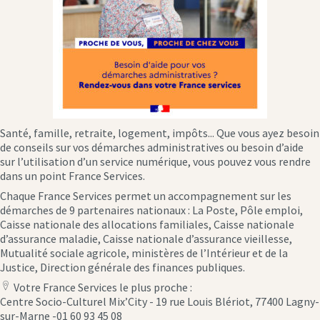
Santé, famille, retraite, logement, impôts... Que vous ayez besoin
de conseils sur vos démarches administratives ou besoin d’aide
sur l’utilisation d’un service numérique, vous pouvez vous rendre
dans un point France Services.
Chaque France Services permet un accompagnement sur les
démarches de 9 partenaires nationaux : La Poste, Pôle emploi,
Caisse nationale des allocations familiales, Caisse nationale
d’assurance maladie, Caisse nationale d’assurance vieillesse,
Mutualité sociale agricole, ministères de l’Intérieur et de la
Justice, Direction générale des finances publiques.
Votre France Services le plus proche :
location
Centre Socio-Culturel Mix’City - 19 rue Louis Blériot, 77400 Lagny-
icon
sur-Marne -01 60 93 45 08