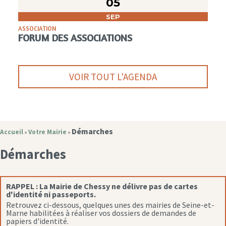
05
SEP
ASSOCIATION
FORUM DES ASSOCIATIONS
VOIR TOUT L'AGENDA
Démarches
Accueil
Votre Mairie
»
»
Démarches
RAPPEL :
La Mairie de Chessy ne délivre pas de cartes
d'identité ni passeports.
Retrouvez ci-dessous, quelques unes des mairies de Seine-et-
Marne habilitées à réaliser vos dossiers de demandes de
papiers d'identité.