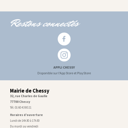
Restons connectés
APPLI CHESSY
Disponible sur l'App Store et PlayStore
Mairie de Chessy
32, rue Charles de Gaulle
77700 Chessy
Tél. 01 60 43 80 21
Horaires d’ouverture
Lundi de 14h30 à 17h30
Du mardi au vendredi