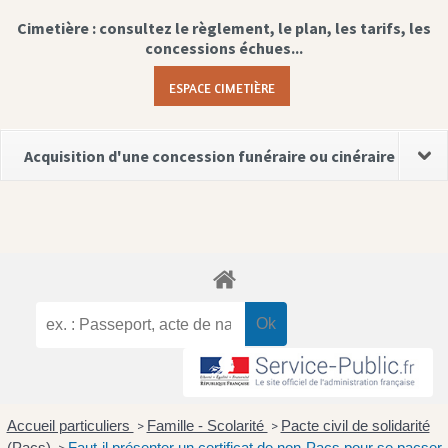
Cimetière : consultez le règlement, le plan, les tarifs, les
concessions échues...
ESPACE CIMETIÈRE
Acquisition d'une concession funéraire ou cinéraire
Accueil particuliers
Famille - Scolarité
Pacte civil de solidarité
>
>
(Pacs)
Faut-il présenter un certificat de non-Pacs pour se pacser