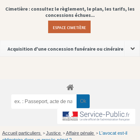
Cimetière : consultez le règlement, le plan, les tarifs, les
concessions échues...
ESPACE CIMETIÈRE
Acquisition d'une concession funéraire ou cinéraire
Accueil particuliers
Justice
Affaire pénale
L'avocat est-il
>
>
>
obligatoire dans un procès pénal ?