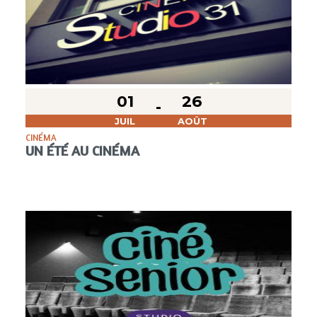
01
26
JUIL
AOÛT
CINÉMA
UN ÉTÉ AU CINÉMA