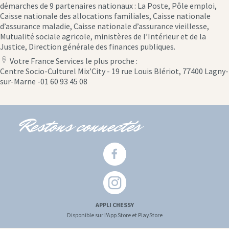
démarches de 9 partenaires nationaux : La Poste, Pôle emploi,
Caisse nationale des allocations familiales, Caisse nationale
d’assurance maladie, Caisse nationale d’assurance vieillesse,
Mutualité sociale agricole, ministères de l’Intérieur et de la
Justice, Direction générale des finances publiques.
Votre France Services le plus proche :
location
Centre Socio-Culturel Mix’City - 19 rue Louis Blériot, 77400 Lagny-
icon
sur-Marne -01 60 93 45 08
Restons connectés
APPLI CHESSY
Disponible sur l'App Store et PlayStore