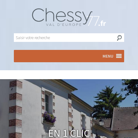
MENU
En 1 clic