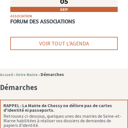
05
SEP
ASSOCIATION
FORUM DES ASSOCIATIONS
VOIR TOUT L'AGENDA
Démarches
Accueil
Votre Mairie
»
»
Démarches
RAPPEL :
La Mairie de Chessy ne délivre pas de cartes
d'identité ni passeports.
Retrouvez ci-dessous, quelques unes des mairies de Seine-et-
Marne habilitées à réaliser vos dossiers de demandes de
papiers d'identité.