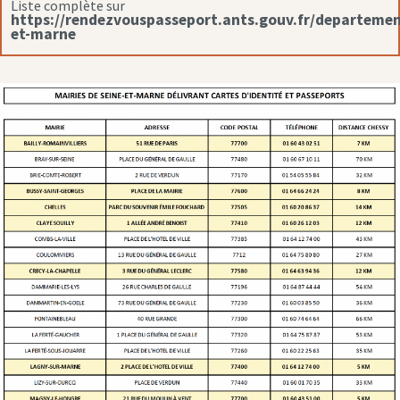
Liste complète sur
https://rendezvouspasseport.ants.gouv.fr/departemen
et-marne