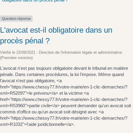
Question-réponse
L'avocat est-il obligatoire dans un
procès pénal ?
Vérifié le 22/09/2021 - Direction de l'information légale et administrative
(Première ministre)
L'avocat n'est pas toujours obligatoire devant le tribunal en matière
pénale. Dans certaines procédures, la loi l'impose. Même quand
l'avocat n'est pas obligatoire, <a
href="https://www.chessy77.fr/votre-mairie/en-1-clic-demarches/?
xml=R52097">le prévenu</a> et la victime <a
href="https://www.chessy77.fr/votre-mairie/en-1-clic-demarches/?
xml=R53960">partie civile</a> peuvent demander qu'un avocat soit
commis d'office ou qu'un avocat soit désigné avec <a
href="https://www.chessy77.fr/votre-mairie/en-1-clic-demarches/?
xml=R1032">l'aide juridictionnelle</a>.