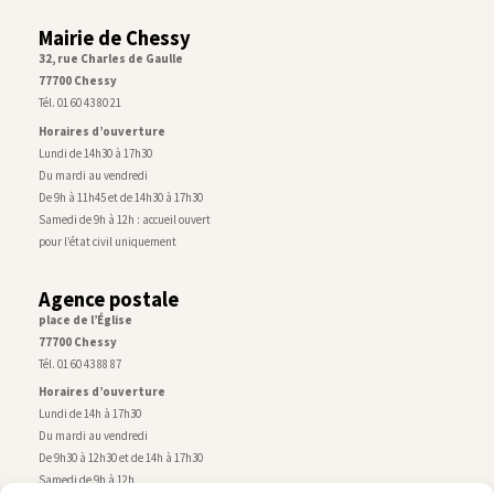
Mairie de Chessy
32, rue Charles de Gaulle
77700 Chessy
Tél. 01 60 43 80 21
Horaires d’ouverture
Lundi de 14h30 à 17h30
Du mardi au vendredi
De 9h à 11h45 et de 14h30 à 17h30
Samedi de 9h à 12h : accueil ouvert
pour l’état civil uniquement
Agence postale
place de l’Église
77700 Chessy
Tél. 01 60 43 88 87
Horaires d’ouverture
Lundi de 14h à 17h30
Du mardi au vendredi
De 9h30 à 12h30 et de 14h à 17h30
Samedi de 9h à 12h