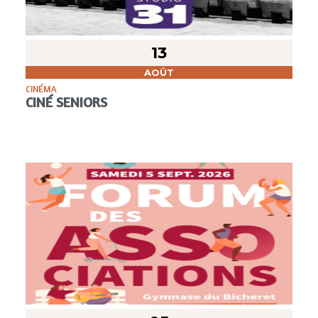
13
AOÛT
CINÉMA
CINÉ SENIORS