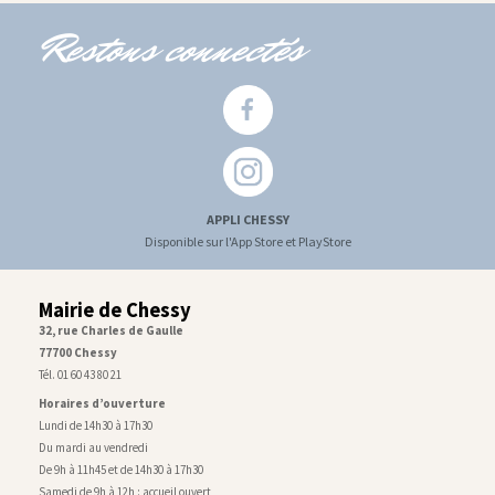
Restons connectés
APPLI CHESSY
Disponible sur l'App Store et PlayStore
Mairie de Chessy
32, rue Charles de Gaulle
77700 Chessy
Tél. 01 60 43 80 21
Horaires d’ouverture
Lundi de 14h30 à 17h30
Du mardi au vendredi
De 9h à 11h45 et de 14h30 à 17h30
Samedi de 9h à 12h : accueil ouvert