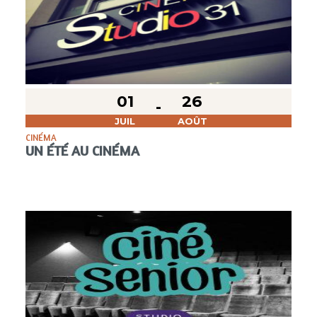
01
26
JUIL
AOÛT
CINÉMA
UN ÉTÉ AU CINÉMA