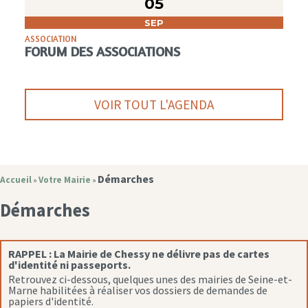
05
SEP
ASSOCIATION
FORUM DES ASSOCIATIONS
VOIR TOUT L'AGENDA
Démarches
Accueil
Votre Mairie
»
»
Démarches
RAPPEL :
La Mairie de Chessy ne délivre pas de cartes
d'identité ni passeports.
Retrouvez ci-dessous, quelques unes des mairies de Seine-et-
Marne habilitées à réaliser vos dossiers de demandes de
papiers d'identité.