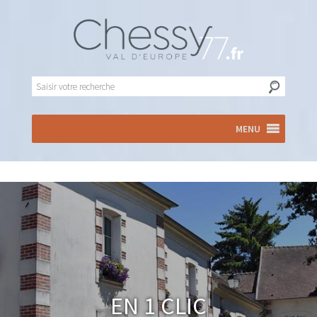
MENU
En 1 clic