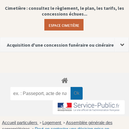
Cimetière : consultez le règlement, le plan, les tarifs, les
concessions échues...
ESPACE CIMETIÈRE
Acquisition d'une concession funéraire ou cinéraire
Accueil particuliers
Logement
Assemblée générale des
>
>
copropriétaires
Peut-on contester une décision prise en