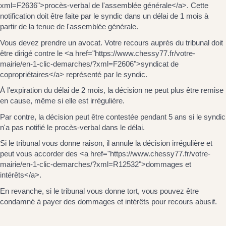
xml=F2636">procès-verbal de l'assemblée générale</a>. Cette
notification doit être faite par le syndic dans un délai de 1 mois à
partir de la tenue de l'assemblée générale.
Vous devez prendre un avocat. Votre recours auprès du tribunal doit
être dirigé contre le <a href="https://www.chessy77.fr/votre-
mairie/en-1-clic-demarches/?xml=F2606">syndicat de
copropriétaires</a> représenté par le syndic.
À l'expiration du délai de 2 mois, la décision ne peut plus être remise
en cause, même si elle est irrégulière.
Par contre, la décision peut être contestée pendant 5 ans si le syndic
n'a pas notifié le procès-verbal dans le délai.
Si le tribunal vous donne raison, il annule la décision irrégulière et
peut vous accorder des <a href="https://www.chessy77.fr/votre-
mairie/en-1-clic-demarches/?xml=R12532">dommages et
intérêts</a>.
En revanche, si le tribunal vous donne tort, vous pouvez être
condamné à payer des dommages et intérêts pour recours abusif.