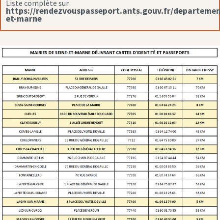
Liste complète sur
https://rendezvouspasseport.ants.gouv.fr/departemen
et-marne