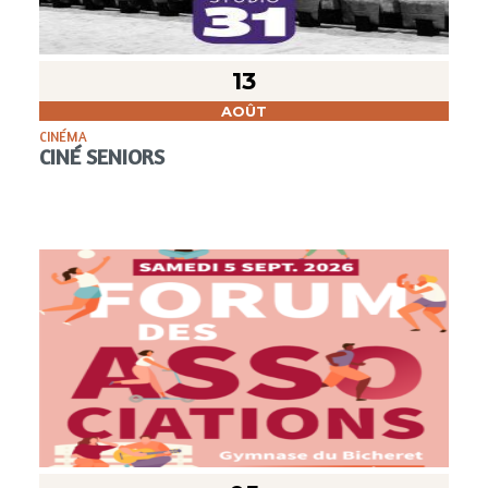
13
AOÛT
CINÉMA
CINÉ SENIORS