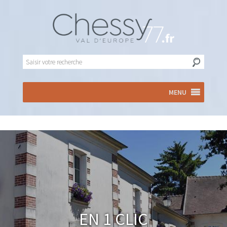
MENU
En 1 clic