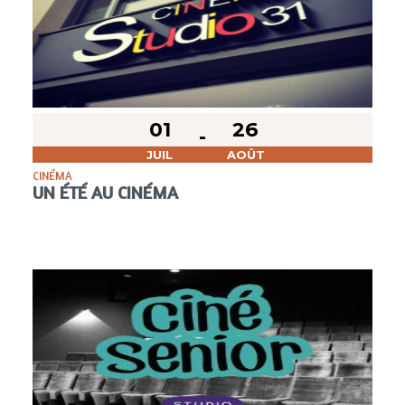
01
26
JUIL
AOÛT
CINÉMA
UN ÉTÉ AU CINÉMA