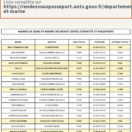
Liste complète sur
https://rendezvouspasseport.ants.gouv.fr/departemen
et-marne