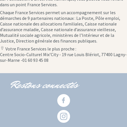
dans un point France Services.
Chaque France Services permet un accompagnement sur les
démarches de 9 partenaires nationaux : La Poste, Pôle emploi,
Caisse nationale des allocations familiales, Caisse nationale
d’assurance maladie, Caisse nationale d’assurance vieillesse,
Mutualité sociale agricole, ministères de l’Intérieur et de la
Justice, Direction générale des finances publiques.
Votre France Services le plus proche :
location
Centre Socio-Culturel Mix’City - 19 rue Louis Blériot, 77400 Lagny-
icon
sur-Marne -01 60 93 45 08
Restons connectés