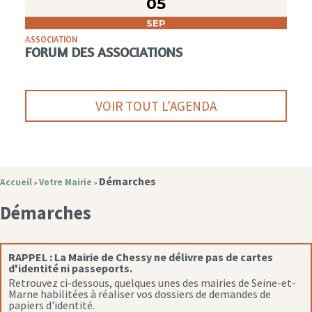
05
SEP
ASSOCIATION
FORUM DES ASSOCIATIONS
VOIR TOUT L'AGENDA
Démarches
Accueil
Votre Mairie
»
»
Démarches
RAPPEL :
La Mairie de Chessy ne délivre pas de cartes
d'identité ni passeports.
Retrouvez ci-dessous, quelques unes des mairies de Seine-et-
Marne habilitées à réaliser vos dossiers de demandes de
papiers d'identité.