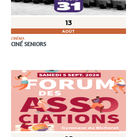
13
AOÛT
CINÉMA
CINÉ SENIORS