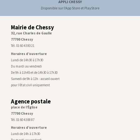
APPLI CHESSY
Disponible sur l'App Store et PlayStore
Mairie de Chessy
32, rue Charles de Gaulle
77700 Chessy
Tél. 01 60 43 80 21
Horaires d’ouverture
Lundi de 14h30 à 17h30
Du mardi au vendredi
De 9h à 11h45 et de 14h30 à 17h30
Samedi de 9h à 12h : accueil ouvert
pour l’état civil uniquement
Agence postale
place de l’Église
77700 Chessy
Tél. 01 60 43 88 87
Horaires d’ouverture
Lundi de 14h à 17h30