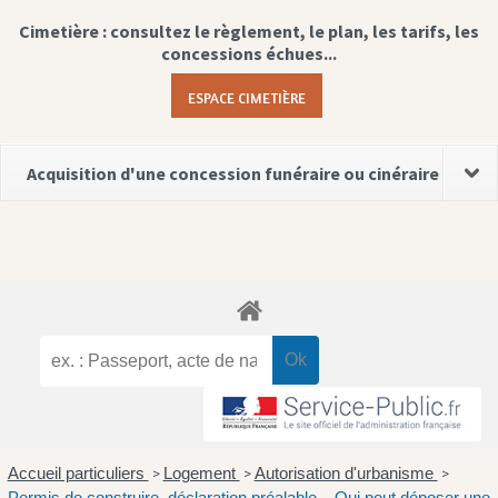
Cimetière : consultez le règlement, le plan, les tarifs, les
concessions échues...
ESPACE CIMETIÈRE
Acquisition d'une concession funéraire ou cinéraire
Accueil particuliers
Logement
Autorisation d'urbanisme
>
>
>
Permis de construire, déclaration préalable... Qui peut déposer une