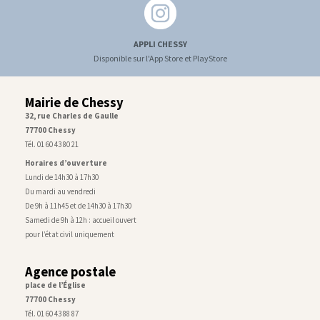
APPLI CHESSY
Disponible sur l'App Store et PlayStore
Mairie de Chessy
32, rue Charles de Gaulle
77700 Chessy
Tél. 01 60 43 80 21
Horaires d’ouverture
Lundi de 14h30 à 17h30
Du mardi au vendredi
De 9h à 11h45 et de 14h30 à 17h30
Samedi de 9h à 12h : accueil ouvert
pour l’état civil uniquement
Agence postale
place de l’Église
77700 Chessy
Tél. 01 60 43 88 87