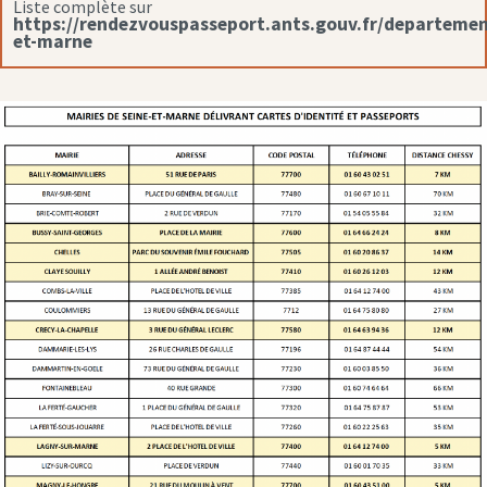
Liste complète sur
https://rendezvouspasseport.ants.gouv.fr/departemen
et-marne