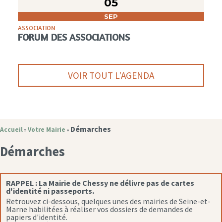
05
SEP
ASSOCIATION
FORUM DES ASSOCIATIONS
VOIR TOUT L'AGENDA
Démarches
Accueil
Votre Mairie
»
»
Démarches
RAPPEL :
La Mairie de Chessy ne délivre pas de cartes
d'identité ni passeports.
Retrouvez ci-dessous, quelques unes des mairies de Seine-et-
Marne habilitées à réaliser vos dossiers de demandes de
papiers d'identité.