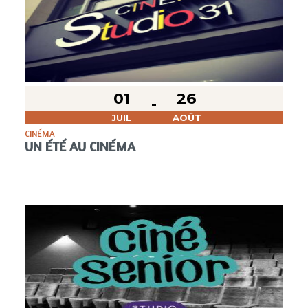
01
26
JUIL
AOÛT
CINÉMA
UN ÉTÉ AU CINÉMA