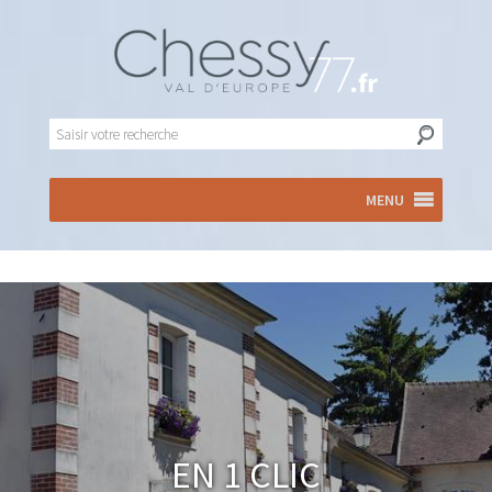
MENU
En 1 clic