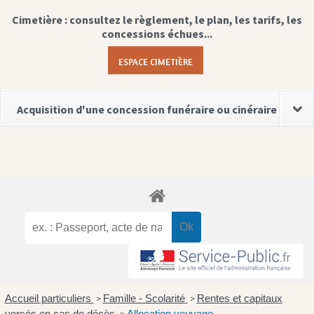
Cimetière : consultez le règlement, le plan, les tarifs, les
concessions échues...
ESPACE CIMETIÈRE
Acquisition d'une concession funéraire ou cinéraire
Accueil particuliers
Famille - Scolarité
Rentes et capitaux
>
>
versés en cas de décès
Allocation veuvage