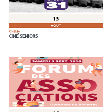
13
AOÛT
CINÉMA
CINÉ SENIORS