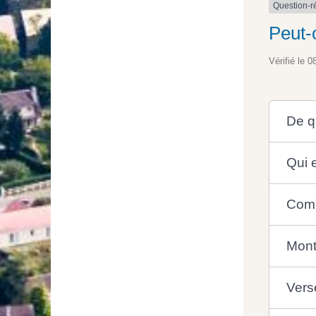
Question-
Peut-
Vérifié le 0
De qu
Qui 
Comm
Mont
Vers