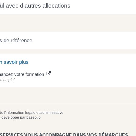
l avec d'autres allocations
s de référence
n savoir plus
nancez votre formation
le emploi
de l'information légale et administrative
 developpé par
baseo.io
 SERVICES VOUS ACCOMPAGNE DANS VOS DÉMARCHES