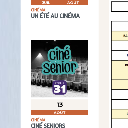
JUIL
AOÛT
CINÉMA
UN ÉTÉ AU CINÉMA
13
AOÛT
CINÉMA
CINÉ SENIORS