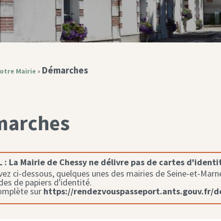
Démarches
otre Mairie
»
marches
 :
La Mairie de Chessy ne délivre pas de cartes d'identi
ez ci-dessous, quelques unes des mairies de Seine-et-Marne 
s de papiers d'identité.
complète sur
https://rendezvouspasseport.ants.gouv.fr/