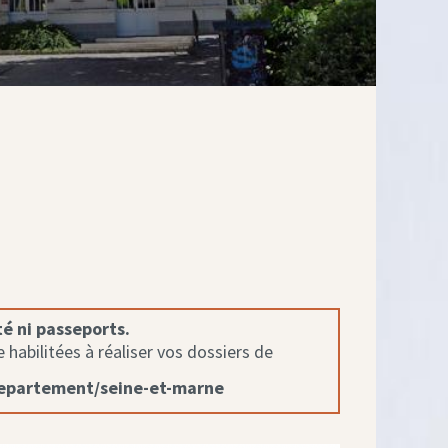
té ni passeports.
habilitées à réaliser vos dossiers de
departement/seine-et-marne