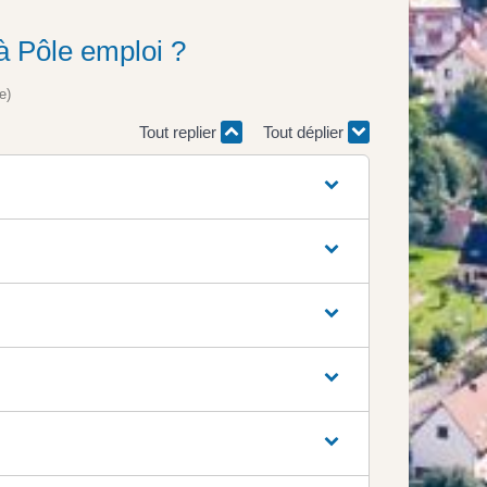
à Pôle emploi ?
e)
Tout replier
Tout déplier