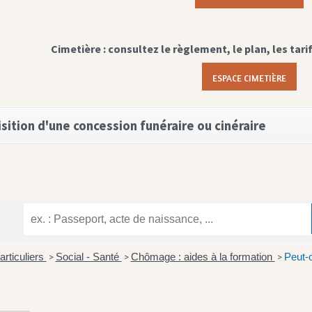
Cimetière : consultez le règlement, le plan, les tari
ESPACE CIMETIÈRE
sition d'une concession funéraire ou cinéraire
articuliers
Social - Santé
Chômage : aides à la formation
Peut-
>
>
>