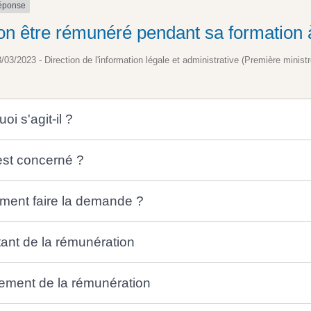
réponse
on être rémunéré pendant sa formation 
8/03/2023 - Direction de l'information légale et administrative (Première ministr
oi s'agit-il ?
est concerné ?
ent faire la demande ?
ant de la rémunération
ement de la rémunération