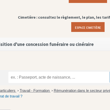
Cimetière : consultez le règlement, le plan, les tari
ESPACE CIMETIÈRE
sition d'une concession funéraire ou cinéraire
articuliers
Travail - Formation
Rémunération dans le secteur priv
>
>
at de travail ?