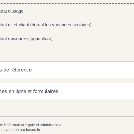
rat d'usage
at dit étudiant (durant les vacances scolaires)
at saisonnier (agriculture)
s de référence
ces en ligne et formulaires
de l'information légale et administrative
 developpé par
baseo.io