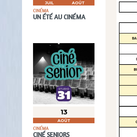
JUIL
AOÛT
CINÉMA
UN ÉTÉ AU CINÉMA
13
AOÛT
CINÉMA
CINÉ SENIORS