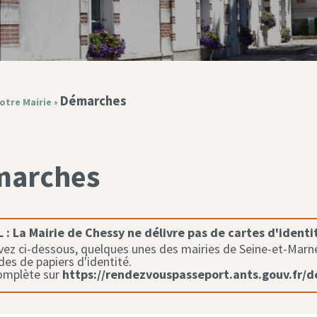
Démarches
otre Mairie
»
marches
 :
La Mairie de Chessy ne délivre pas de cartes d'identi
ez ci-dessous, quelques unes des mairies de Seine-et-Marne 
s de papiers d'identité.
complète sur
https://rendezvouspasseport.ants.gouv.fr/