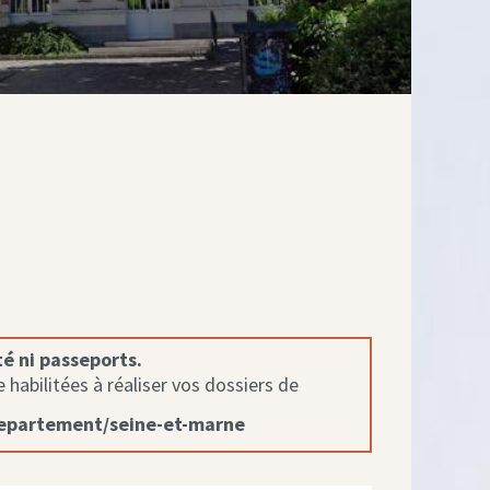
té ni passeports.
habilitées à réaliser vos dossiers de
departement/seine-et-marne