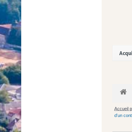
Acqui
Accueil p
d'un contr