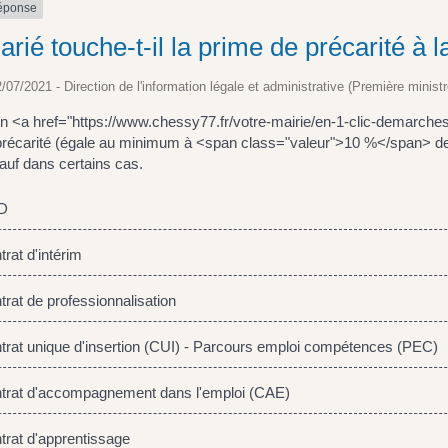
réponse
arié touche-t-il la prime de précarité à la
2/07/2021 - Direction de l'information légale et administrative (Première ministr
'un <a href="https://www.chessy77.fr/votre-mairie/en-1-clic-demarc
précarité (égale au minimum à <span class="valeur">10 %</span> de l
sauf dans certains cas.
D
rat d'intérim
rat de professionnalisation
rat unique d'insertion (CUI) - Parcours emploi compétences (PEC)
rat d'accompagnement dans l'emploi (CAE)
rat d'apprentissage