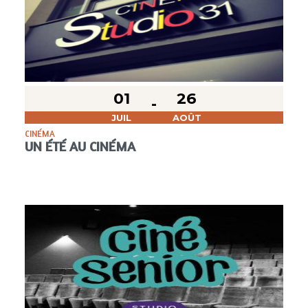
01
26
JUIL
AOÛT
CINÉMA
UN ÉTÉ AU CINÉMA