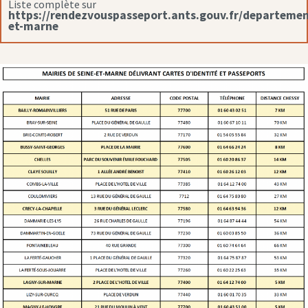
Liste complète sur
https://rendezvouspasseport.ants.gouv.fr/departemen
et-marne