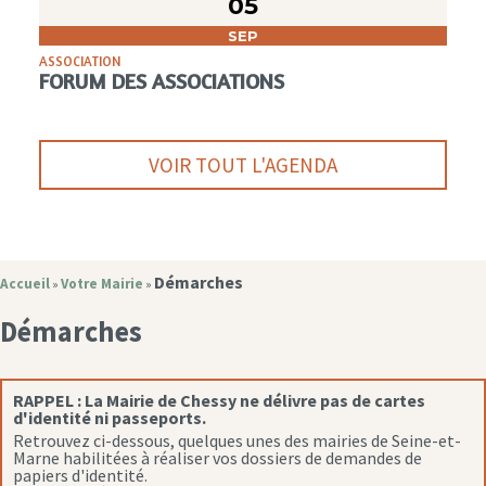
05
SEP
ASSOCIATION
FORUM DES ASSOCIATIONS
VOIR TOUT L'AGENDA
Démarches
Accueil
Votre Mairie
»
»
Démarches
RAPPEL :
La Mairie de Chessy ne délivre pas de cartes
d'identité ni passeports.
Retrouvez ci-dessous, quelques unes des mairies de Seine-et-
Marne habilitées à réaliser vos dossiers de demandes de
papiers d'identité.