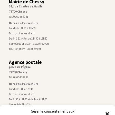
Mairie de Chessy
32, rue Charles de Gaulle
77700 Chessy
Tél. 01 60 43 80 21
Horaires d’ouverture
Lundi de 14h30 à 17h30
Du mardi au vendredi
De 9h à 11h45 et de 14h30 à 17h30
Samedi de 9h à 12h : accueil ouvert
pour l’état civil uniquement
Agence postale
place de l’Église
77700 Chessy
Tél. 01 60 43 88 87
Horaires d’ouverture
Lundi de 14h à 17h30
Du mardi au vendredi
De 9h30 à 12h30 et de 14h à 17h30
Samedi de 9h à 12h
Gérer le consentement aux