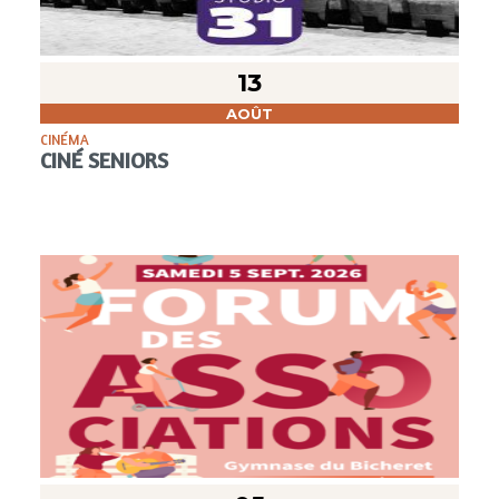
13
AOÛT
CINÉMA
CINÉ SENIORS