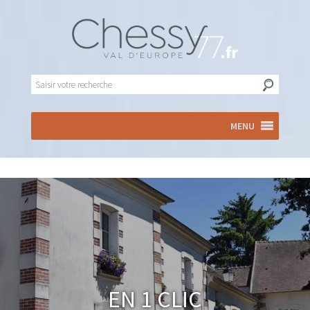
MENU
En 1 clic