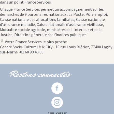
dans un point France Services.
Chaque France Services permet un accompagnement sur les
démarches de 9 partenaires nationaux : La Poste, Pôle emploi,
Caisse nationale des allocations familiales, Caisse nationale
d’assurance maladie, Caisse nationale d’assurance vieillesse,
Mutualité sociale agricole, ministères de l’Intérieur et de la
Justice, Direction générale des finances publiques.
Votre France Services le plus proche :
location
Centre Socio-Culturel Mix’City - 19 rue Louis Blériot, 77400 Lagny-
icon
sur-Marne -01 60 93 45 08
Restons connectés
APPLI CHESSY