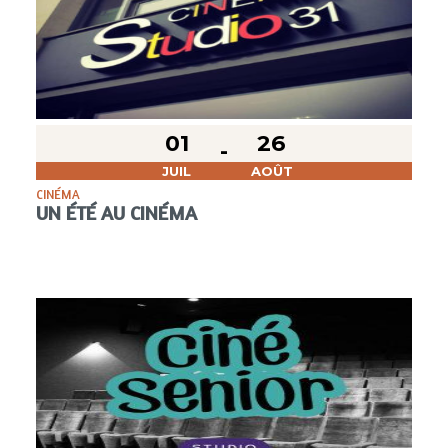
01
26
JUIL
AOÛT
CINÉMA
UN ÉTÉ AU CINÉMA