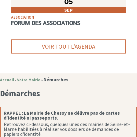
05
SEP
ASSOCIATION
FORUM DES ASSOCIATIONS
VOIR TOUT L'AGENDA
Démarches
Accueil
Votre Mairie
»
»
Démarches
RAPPEL :
La Mairie de Chessy ne délivre pas de cartes
d'identité ni passeports.
Retrouvez ci-dessous, quelques unes des mairies de Seine-et-
Marne habilitées à réaliser vos dossiers de demandes de
papiers d'identité.