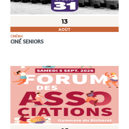
13
AOÛT
CINÉMA
CINÉ SENIORS