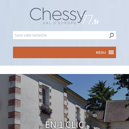
MENU
En 1 clic