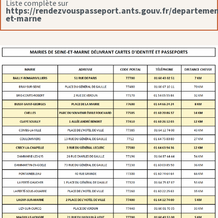
Liste complète sur
https://rendezvouspasseport.ants.gouv.fr/departemen
et-marne