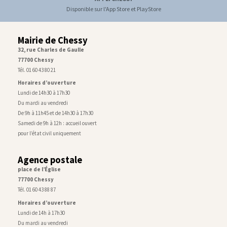
Disponible sur l'App Store et PlayStore
Mairie de Chessy
32, rue Charles de Gaulle
77700 Chessy
Tél. 01 60 43 80 21
Horaires d’ouverture
Lundi de 14h30 à 17h30
Du mardi au vendredi
De 9h à 11h45 et de 14h30 à 17h30
Samedi de 9h à 12h : accueil ouvert
pour l’état civil uniquement
Agence postale
place de l’Église
77700 Chessy
Tél. 01 60 43 88 87
Horaires d’ouverture
Lundi de 14h à 17h30
Du mardi au vendredi