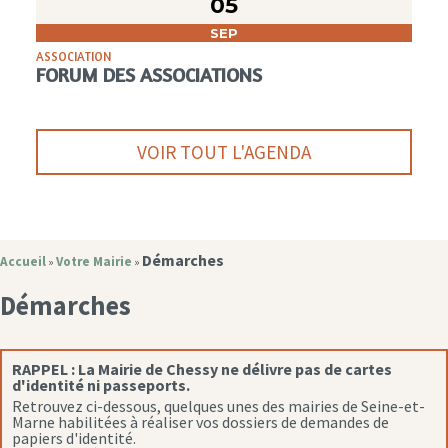
05
SEP
ASSOCIATION
FORUM DES ASSOCIATIONS
VOIR TOUT L'AGENDA
Démarches
Accueil
Votre Mairie
»
»
Démarches
RAPPEL :
La Mairie de Chessy ne délivre pas de cartes
d'identité ni passeports.
Retrouvez ci-dessous, quelques unes des mairies de Seine-et-
Marne habilitées à réaliser vos dossiers de demandes de
papiers d'identité.