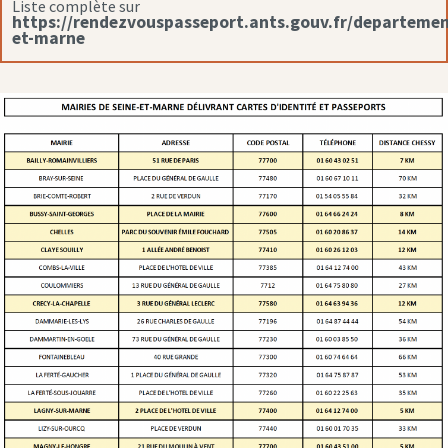
Liste complète sur
https://rendezvouspasseport.ants.gouv.fr/departemen
et-marne