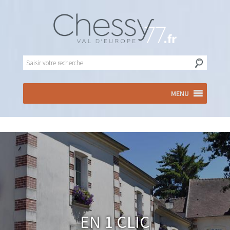
MENU
En 1 clic