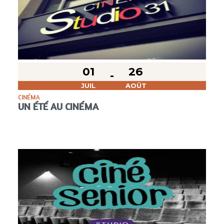
01
26
JUIL
AOÛT
CINÉMA
UN ÉTÉ AU CINÉMA