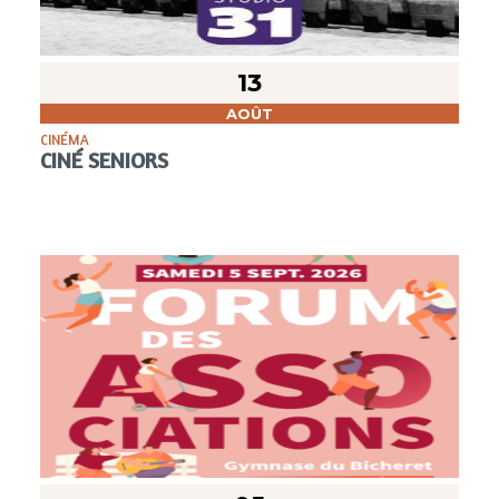
13
AOÛT
CINÉMA
CINÉ SENIORS