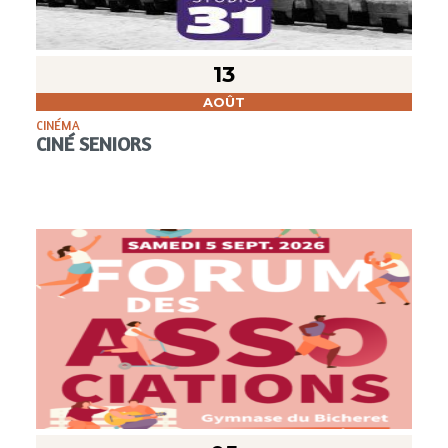
13
AOÛT
CINÉMA
CINÉ SENIORS