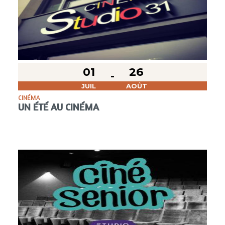
01
26
JUIL
AOÛT
CINÉMA
UN ÉTÉ AU CINÉMA