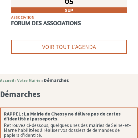
05
SEP
ASSOCIATION
FORUM DES ASSOCIATIONS
VOIR TOUT L'AGENDA
Démarches
Accueil
Votre Mairie
»
»
Démarches
RAPPEL :
La Mairie de Chessy ne délivre pas de cartes
d'identité ni passeports.
Retrouvez ci-dessous, quelques unes des mairies de Seine-et-
Marne habilitées à réaliser vos dossiers de demandes de
papiers d'identité.