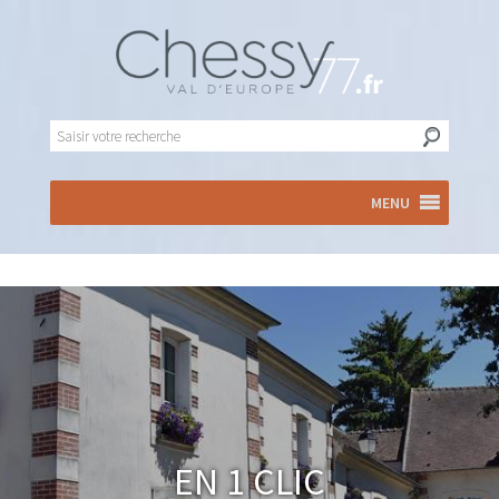
MENU
En 1 clic