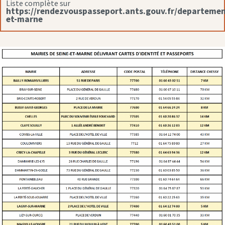
Liste complète sur
https://rendezvouspasseport.ants.gouv.fr/departemen
et-marne