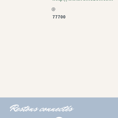
77700
Restons connectés