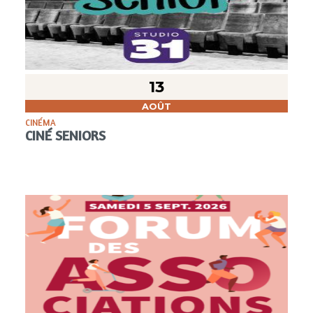
13
AOÛT
CINÉMA
CINÉ SENIORS