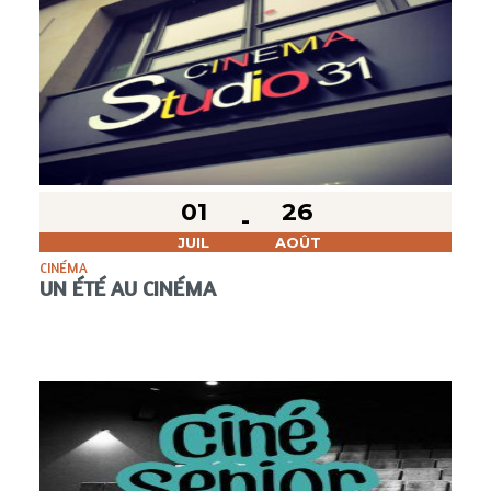
01
26
JUIL
AOÛT
CINÉMA
UN ÉTÉ AU CINÉMA