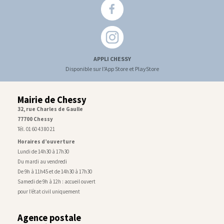
APPLI CHESSY
Disponible sur l'App Store et PlayStore
Mairie de Chessy
32, rue Charles de Gaulle
77700 Chessy
Tél. 01 60 43 80 21
Horaires d’ouverture
Lundi de 14h30 à 17h30
Du mardi au vendredi
De 9h à 11h45 et de 14h30 à 17h30
Samedi de 9h à 12h : accueil ouvert
pour l’état civil uniquement
Agence postale